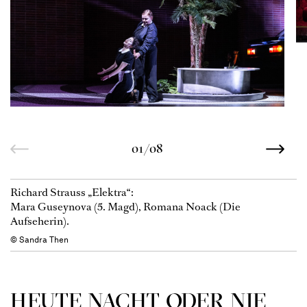
01/08
Richard Strauss „Elektra“:
Mara Guseynova (5. Magd), Romana Noack (Die
Aufseherin).
© Sandra Then
HEUTE NACHT ODER NIE