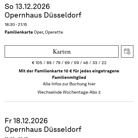
So 13.12.2026
Opernhaus Düsseldorf
18:30 - 21:15
Familienkarte
Oper, Operette
Karten
€
105
89
79
69
59
46
33
22
Mit der Familienkarte 10 € für jedes eingetragene
Familienmitglied
Alle Infos zur Buchung
hier
Wechselnde Wochentage-Abo 2
Fr 18.12.2026
Opernhaus Düsseldorf