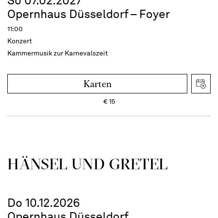
So 07.02.2027
Opernhaus Düsseldorf – Foyer
11:00
Konzert
Kammermusik zur Karnevalszeit
Karten
€
15
HÄNSEL UND GRETEL
Do 10.12.2026
Opernhaus Düsseldorf