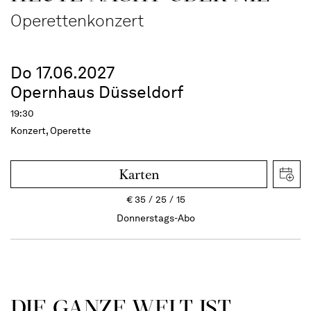
Operettenkonzert
Do 17.06.2027
Opernhaus Düsseldorf
19:30
Konzert, Operette
Karten
€
35
25
15
Donnerstags-Abo
DIE GANZE WELT IST