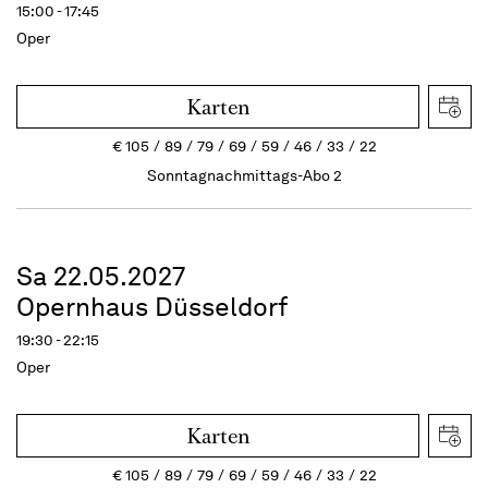
15:00 - 17:45
Oper
Karten
€
105
89
79
69
59
46
33
22
Sonntagnachmittags-Abo 2
Sa 22.05.2027
Opernhaus Düsseldorf
19:30 - 22:15
Oper
Karten
€
105
89
79
69
59
46
33
22