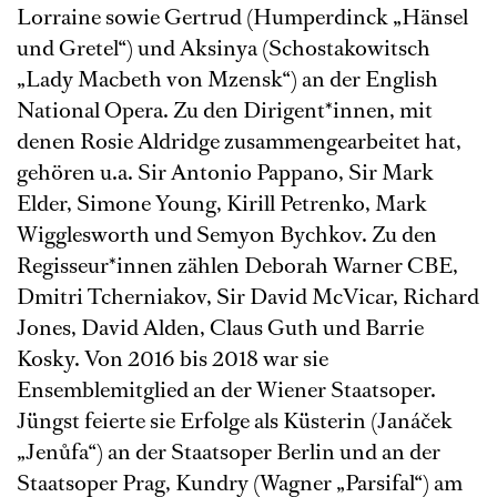
Lorraine sowie Gertrud (Humperdinck „Hänsel
und Gretel“) und Aksinya (Schostakowitsch
„Lady Macbeth von Mzensk“) an der English
National Opera. Zu den Dirigent*innen, mit
denen Rosie Aldridge zusammengearbeitet hat,
gehören u.a. Sir Antonio Pappano, Sir Mark
Elder, Simone Young, Kirill Petrenko, Mark
Wigglesworth und Semyon Bychkov. Zu den
Regisseur*innen zählen Deborah Warner CBE,
Dmitri Tcherniakov, Sir David McVicar, Richard
Jones, David Alden, Claus Guth und Barrie
Kosky. Von 2016 bis 2018 war sie
Ensemblemitglied an der Wiener Staatsoper.
Jüngst feierte sie Erfolge als Küsterin (Janáček
„Jenůfa“) an der Staatsoper Berlin und an der
Staatsoper Prag, Kundry (Wagner „Parsifal“) am