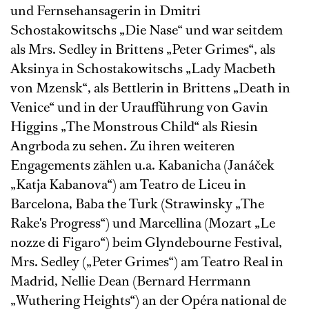
und Fernsehansagerin in Dmitri
Schostakowitschs „Die Nase“ und war seitdem
als Mrs. Sedley in Brittens „Peter Grimes“, als
Aksinya in Schostakowitschs „Lady Macbeth
von Mzensk“, als Bettlerin in Brittens „Death in
Venice“ und in der Uraufführung von Gavin
Higgins „The Monstrous Child“ als Riesin
Angrboda zu sehen. Zu ihren weiteren
Engagements zählen u.a. Kabanicha (Janáček
„Katja Kabanova“) am Teatro de Liceu in
Barcelona, Baba the Turk (Strawinsky „The
Rake's Progress“) und Marcellina (Mozart „Le
nozze di Figaro“) beim Glyndebourne Festival,
Mrs. Sedley („Peter Grimes“) am Teatro Real in
Madrid, Nellie Dean (Bernard Herrmann
„Wuthering Heights“) an der Opéra national de