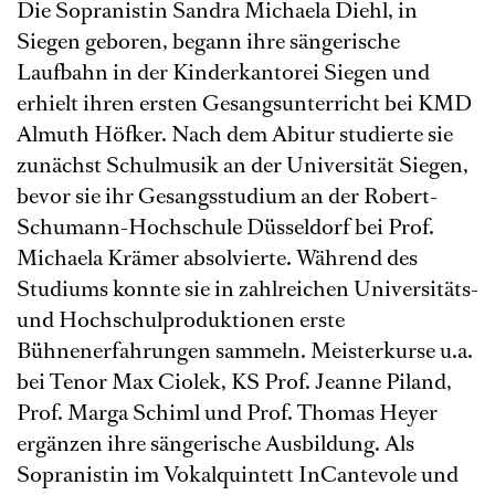
Die Sopranistin Sandra Michaela Diehl, in
Siegen geboren, begann ihre sängerische
Laufbahn in der Kinderkantorei Siegen und
erhielt ihren ersten Gesangsunterricht bei KMD
Almuth Höfker. Nach dem Abitur studierte sie
zunächst Schulmusik an der Universität Siegen,
bevor sie ihr Gesangsstudium an der Robert-
Schumann-Hochschule Düsseldorf bei Prof.
Michaela Krämer absolvierte. Während des
Studiums konnte sie in zahlreichen Universitäts-
und Hochschulproduktionen erste
Bühnenerfahrungen sammeln. Meisterkurse u.a.
bei Tenor Max Ciolek, KS Prof. Jeanne Piland,
Prof. Marga Schiml und Prof. Thomas Heyer
ergänzen ihre sängerische Ausbildung. Als
Sopranistin im Vokalquintett InCantevole und