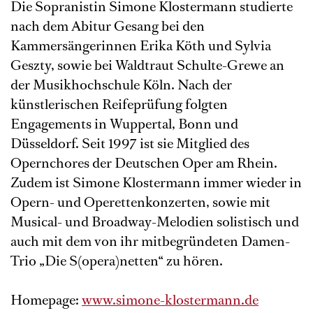
Die Sopranistin Simone Klostermann studierte
nach dem Abitur Gesang bei den
Kammersängerinnen Erika Köth und Sylvia
Geszty, sowie bei Waldtraut Schulte-Grewe an
der Musikhochschule Köln. Nach der
künstlerischen Reifeprüfung folgten
Engagements in Wuppertal, Bonn und
Düsseldorf. Seit 1997 ist sie Mitglied des
Opernchores der Deutschen Oper am Rhein.
Zudem ist Simone Klostermann immer wieder in
Opern- und Operettenkonzerten, sowie mit
Musical- und Broadway-Melodien solistisch und
auch mit dem von ihr mitbegründeten Damen-
Trio „Die S(opera)netten“ zu hören.
Homepage:
www.simone-klostermann.de