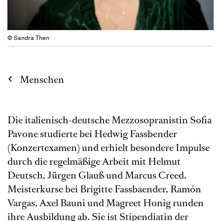
© Sandra Then
Menschen
Die italienisch-deutsche Mezzosopranistin Soﬁa
Pavone studierte bei Hedwig Fassbender
(Konzertexamen) und erhielt besondere Impulse
durch die regelmäßige Arbeit mit Helmut
Deutsch, Jürgen Glauß und Marcus Creed.
Meisterkurse bei Brigitte Fassbaender, Ramón
Vargas, Axel Bauni und Magreet Honig runden
ihre Ausbildung ab. Sie ist Stipendiatin der