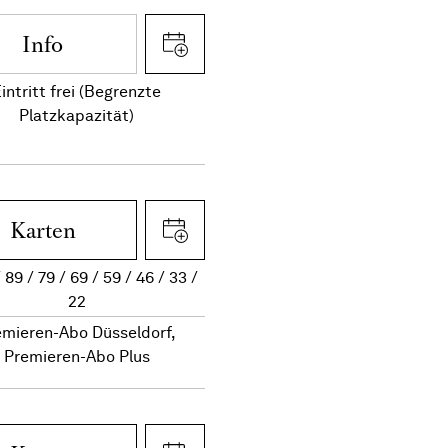
Info
intritt frei (Begrenzte
Platzkapazität)
Karten
89
79
69
59
46
33
22
emieren-Abo Düsseldorf,
Premieren-Abo Plus