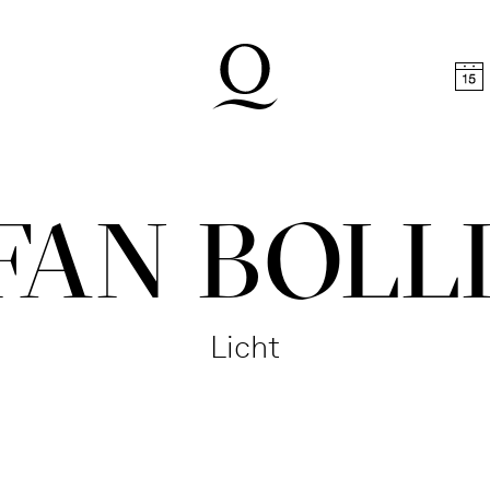
halt springen
Zum Footer springen
FAN BOLL
Licht