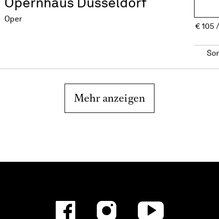
Opernhaus Düsseldorf
Oper
€
105
So
Mehr anzeigen