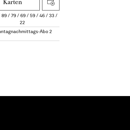
Karten
89
79
69
59
46
33
22
nntagnachmittags-Abo 2