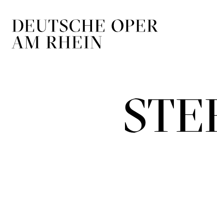
Zur Hauptnavigation springen
Zum Hauptin
STE