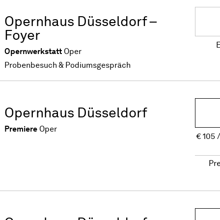
Opernhaus Düsseldorf –
Foyer
E
Opernwerkstatt
Oper
Probenbesuch & Podiumsgespräch
Opernhaus Düsseldorf
Premiere
Oper
€
105
Pr