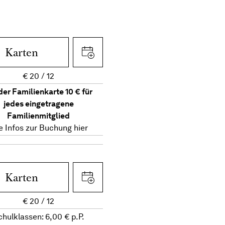
Karten
€
20
12
der Familienkarte 10 € für
jedes eingetragene
Familienmitglied
le Infos zur Buchung
hier
Karten
€
20
12
chulklassen: 6,00 € p.P.