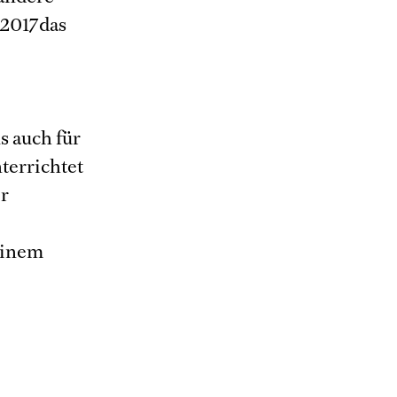
 2017das
-
s auch für
terrichtet
er
einem