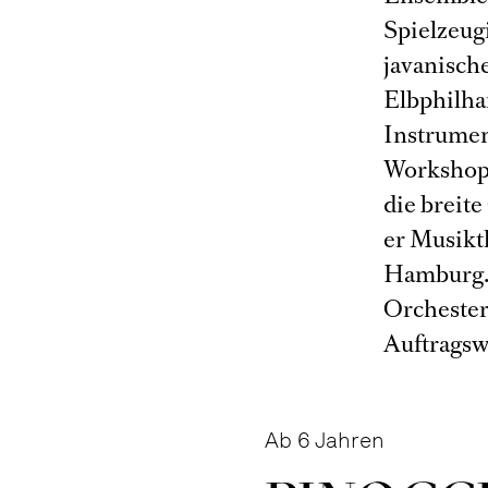
Spielzeugi
javanisch
Elbphilha
Instrumen
Workshops
die breite
er Musikt
Hamburg. 
Orchester
Auftragsw
Ab 6 Jahren