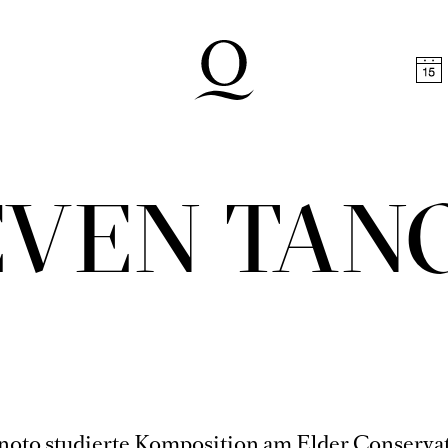
halt springen
Zum Footer springen
EVEN TAN
noto studierte Komposition am Elder Conserva