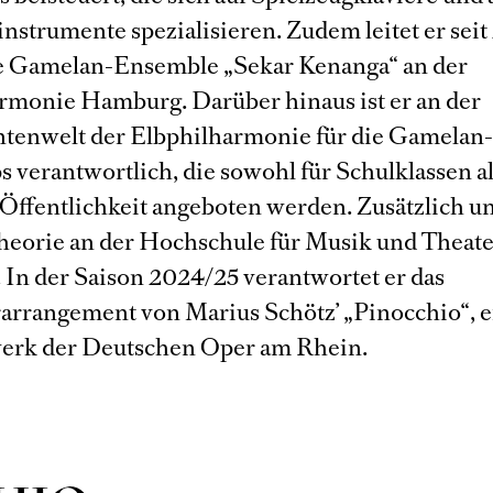
nstrumente spezialisieren. Zudem leitet er seit
e Gamelan-Ensemble „Sekar Kenanga“ an der
rmonie Hamburg. Darüber hinaus ist er an der
tenwelt der Elbphilharmonie für die Gamelan
 verantwortlich, die sowohl für Schulklassen al
 Öffentlichkeit angeboten werden. Zusätzlich un
heorie an der Hochschule für Musik und Theat
In der Saison 2024/25 verantwortet er das
arrangement von Marius Schötz’ „Pinocchio“, 
erk der Deutschen Oper am Rhein.