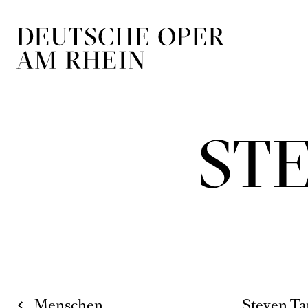
Zur Hauptnavigation springen
Zum Hauptin
ST
Menschen
Steven Ta