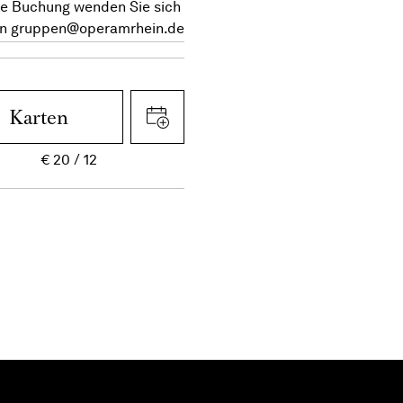
re Buchung wenden Sie sich
an
gruppen@operamrhein.de
Karten
€
20
12