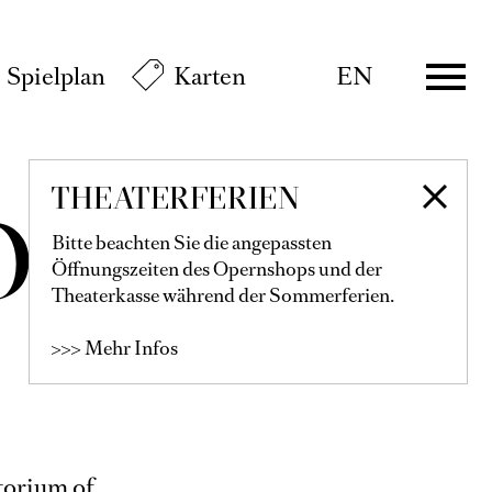
Spielplan
Karten
EN
THEATERFERIEN
OTO
Bitte beachten Sie die angepassten
Öffnungszeiten des Opernshops und der
Theaterkasse während der Sommerferien.
>>> Mehr Infos
torium of