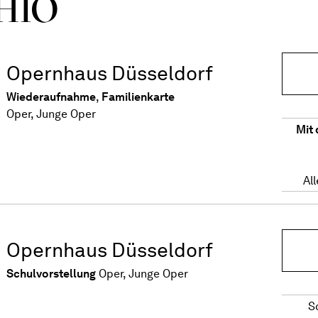
HIO
Opernhaus Düsseldorf
Wiederaufnahme
,
Familienkarte
Oper, Junge Oper
Mit 
Al
Opernhaus Düsseldorf
Schulvorstellung
Oper, Junge Oper
S