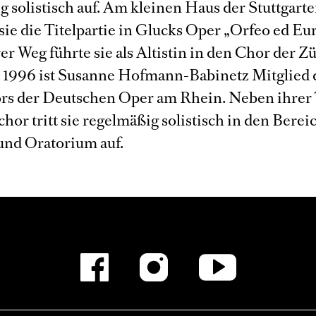
g solistisch auf. Am kleinen Haus der Stuttgart
 sie die Titelpartie in Glucks Oper „Orfeo ed Eur
er Weg führte sie als Altistin in den Chor der Z
t 1996 ist Susanne Hofmann-Babinetz Mitglied 
s der Deutschen Oper am Rhein. Neben ihrer 
or tritt sie regelmäßig solistisch in den Berei
nd Oratorium auf.