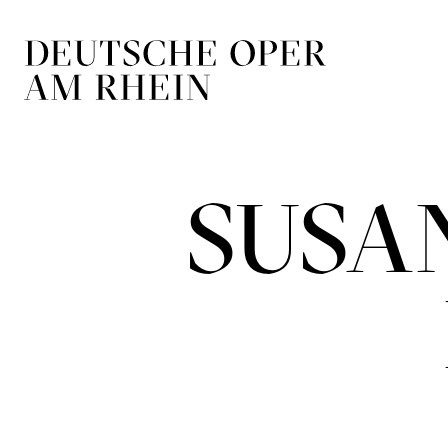
Zur Hauptnavigation springen
Zum Hauptin
SUSA