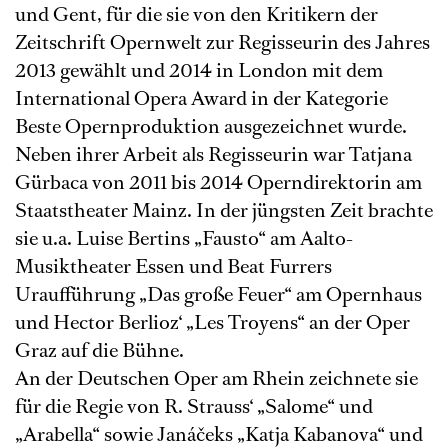
und Gent, für die sie von den Kritikern der
Zeitschrift Opernwelt zur Regisseurin des Jahres
2013 gewählt und 2014 in London mit dem
International Opera Award in der Kategorie
Beste Opernproduktion ausgezeichnet wurde.
Neben ihrer Arbeit als Regisseurin war Tatjana
Gürbaca von 2011 bis 2014 Operndirektorin am
Staatstheater Mainz. In der jüngsten Zeit brachte
sie u.a. Luise Bertins „Fausto“ am Aalto-
Musiktheater Essen und Beat Furrers
Uraufführung „Das große Feuer“ am Opernhaus
und Hector Berlioz‘ „Les Troyens“ an der Oper
Graz auf die Bühne.
An der Deutschen Oper am Rhein zeichnete sie
für die Regie von R. Strauss‘ „Salome“ und
„Arabella“ sowie Janáčeks „Katja Kabanova“ und