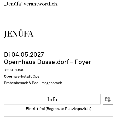
„Jenůfa“ verantwortlich.
JENŮFA
Di 04.05.2027
Opernhaus Düsseldorf – Foyer
18:00 - 19:00
Opernwerkstatt
Oper
Probenbesuch & Podiumsgespräch
Info
Eintritt frei (Begrenzte Platzkapazität)