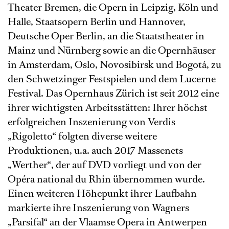
Theater Bremen, die Opern in Leipzig, Köln und
Halle, Staatsopern Berlin und Hannover,
Deutsche Oper Berlin, an die Staatstheater in
Mainz und Nürnberg sowie an die Opernhäuser
in Amsterdam, Oslo, Novosibirsk und Bogotá, zu
den Schwetzinger Festspielen und dem Lucerne
Festival. Das Opernhaus Zürich ist seit 2012 eine
ihrer wichtigsten Arbeitsstätten: Ihrer höchst
erfolgreichen Inszenierung von Verdis
„Rigoletto“ folgten diverse weitere
Produktionen, u.a. auch 2017 Massenets
„Werther“, der auf DVD vorliegt und von der
Opéra national du Rhin übernommen wurde.
Einen weiteren Höhepunkt ihrer Laufbahn
markierte ihre Inszenierung von Wagners
„Parsifal“ an der Vlaamse Opera in Antwerpen