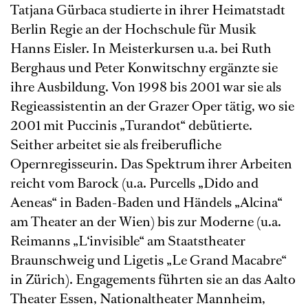
Tatjana Gürbaca studierte in ihrer Heimatstadt
Berlin Regie an der Hochschule für Musik
Hanns Eisler. In Meisterkursen u.a. bei Ruth
Berghaus und Peter Konwitschny ergänzte sie
ihre Ausbildung. Von 1998 bis 2001 war sie als
Regieassistentin an der Grazer Oper tätig, wo sie
2001 mit Puccinis „Turandot“ debütierte.
Seither arbeitet sie als freiberufliche
Opernregisseurin. Das Spektrum ihrer Arbeiten
reicht vom Barock (u.a. Purcells „Dido and
Aeneas“ in Baden-Baden und Händels „Alcina“
am Theater an der Wien) bis zur Moderne (u.a.
Reimanns „L‘invisible“ am Staatstheater
Braunschweig und Ligetis „Le Grand Macabre“
in Zürich). Engagements führten sie an das Aalto
Theater Essen, Nationaltheater Mannheim,