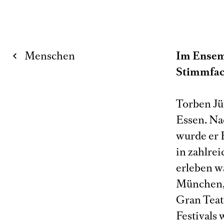
Menschen
Im Ensemb
Stimmfac
Torben Jü
Essen. Na
wurde er 
in zahlrei
erleben w
München, 
Gran Teat
Festivals