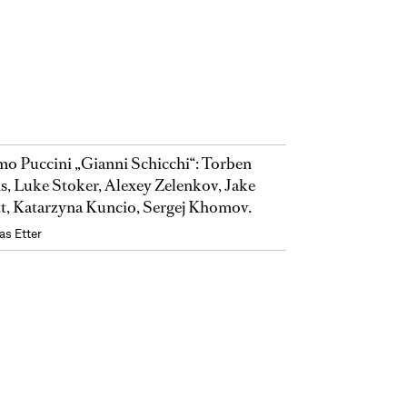
o Puccini „Gianni Schicchi“: Torben
s, Luke Stoker, Alexey Zelenkov, Jake
t, Katarzyna Kuncio, Sergej Khomov.
as Etter