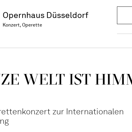
Opernhaus Düsseldorf
Konzert, Operette
ZE WELT IST HIM
ttenkonzert zur Internationalen
ung