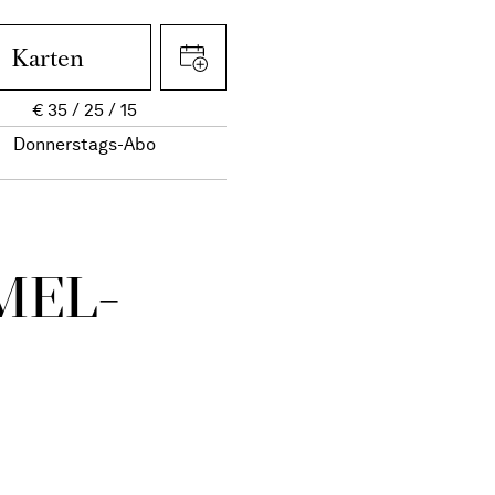
Karten
€
35
25
15
Donnerstags-Abo
MEL­