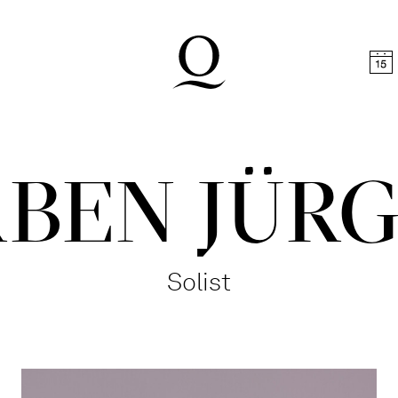
halt springen
Zum Footer springen
BEN JÜR
Solist