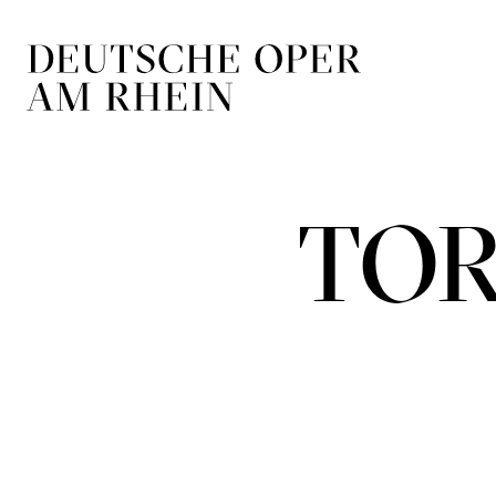
Zur Hauptnavigation springen
Zum Hauptin
TOR