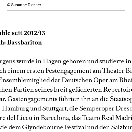
© Susanne Diesner
le seit 2012/13
h: Bassbariton
rgens wurde in Hagen geboren und studierte in
ch einem ersten Festengagement am Theater Bi
Ensemblemitglied der Deutschen Oper am Rhei
chen Partien seines breit gefächerten Repertoir
ar. Gastengagements führten ihn an die Staatso
Hamburg und Stuttgart, die Semperoper Dresd
re del Liceu in Barcelona, das Teatro Real Madr
 wie dem Glyndebourne Festival und den Salzbu