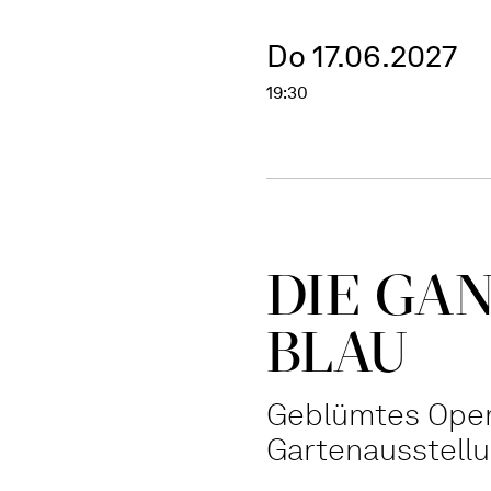
Do 17.06.2027
19:30
DIE GAN
BLAU
Geblümtes Opere
Gartenausstell