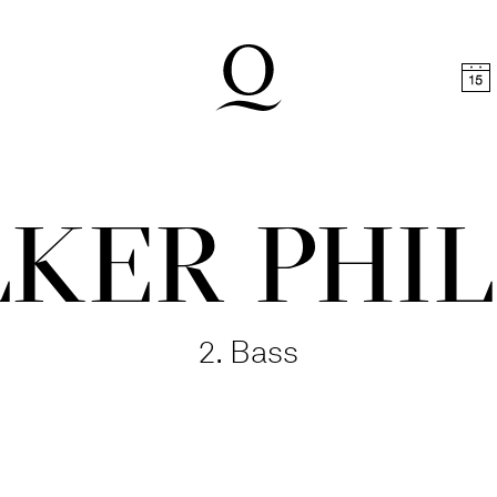
halt springen
Zum Footer springen
KER PHIL
2. Bass