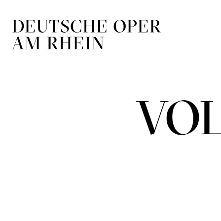
Zur Hauptnavigation springen
Zum Hauptin
VOL