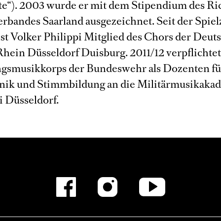
te“). 2003 wurde er mit dem Stipendium des Ri
rbandes Saarland ausgezeichnet. Seit der Spiel
st Volker Philippi Mitglied des Chors der Deut
hein Düsseldorf Duisburg. 2011/12 verpflichtet
gsmusikkorps der Bundeswehr als Dozenten fü
ik und Stimmbildung an die Militärmusikaka
i Düsseldorf.