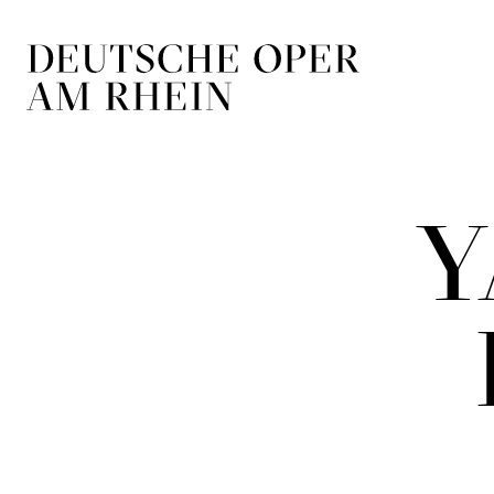
Zur Hauptnavigation springen
Zum Hauptin
Y