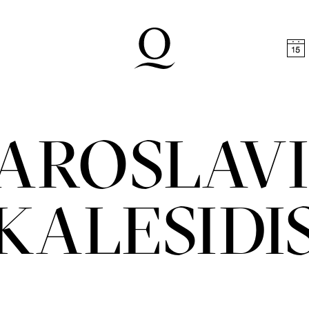
halt springen
Zum Footer springen
AROSLAV
KALESIDI