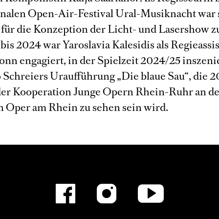
onalen Open-Air-Festival Ural-Musiknacht war 
h für die Konzeption der Licht- und Lasershow z
bis 2024 war Yaroslavia Kalesidis als Regieassi
nn engagiert, in der Spielzeit 2024/25 inszenie
 Schreiers Uraufführung „Die blaue Sau“, die 
er Kooperation Junge Opern Rhein-Ruhr an de
 Oper am Rhein zu sehen sein wird.