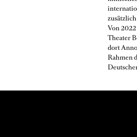
internati
zusätzlic
Von 2022 
Theater Bo
dort Anno
Rahmen d
Deutschen