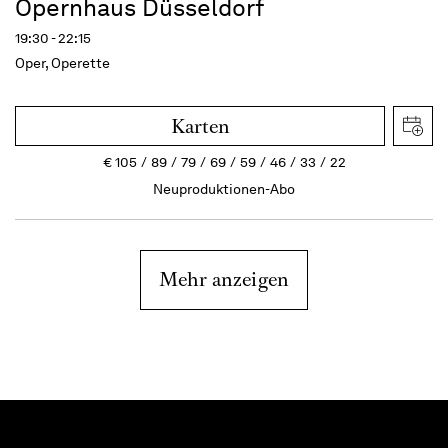
Opernhaus Düsseldorf
19:30 - 22:15
Oper, Operette
Karten
€
105
89
79
69
59
46
33
22
Neuproduktionen-Abo
Mehr anzeigen