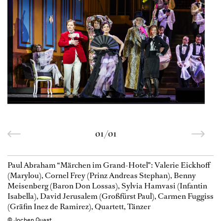
01/01
Paul Abraham “Märchen im Grand-Hotel”: Valerie Eickhoff
(Marylou), Cornel Frey (Prinz Andreas Stephan), Benny
Meisenberg (Baron Don Lossas), Sylvia Hamvasi (Infantin
Isabella), David Jerusalem (Großfürst Paul), Carmen Fuggiss
(Gräfin Inez de Ramirez), Quartett, Tänzer
© Jochen Quast