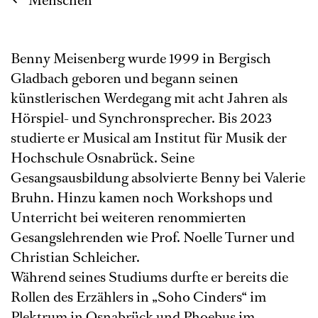
Menschen
Benny Meisenberg wurde 1999 in Bergisch
Gladbach geboren und begann seinen
künstlerischen Werdegang mit acht Jahren als
Hörspiel- und Synchronsprecher. Bis 2023
studierte er Musical am Institut für Musik der
Hochschule Osnabrück. Seine
Gesangsausbildung absolvierte Benny bei Valerie
Bruhn. Hinzu kamen noch Workshops und
Unterricht bei weiteren renommierten
Gesangslehrenden wie Prof. Noelle Turner und
Christian Schleicher.
Während seines Studiums durfte er bereits die
Rollen des Erzählers in „Soho Cinders“ im
Plektrum in Osnabrück und Phoebus im