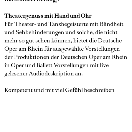
Theatergenuss mit Hand und Ohr
Für Theater- und Tanzbegeisterte mit Blindheit
und Sehbehinderungen und solche, die nicht
mehr so gut sehen können, bietet die Deutsche
Oper am Rhein für ausgewählte Vorstellungen
der Produktionen der Deutschen Oper am Rhein
in Oper und Ballett Vorstellungen mit live
gelesener Audiodeskription an.
Kompetent und mit viel Gefühl beschreiben
Sprecher*innen live während der Vorstellung
entweder über die installierte App im eigenen
Handy oder über ein Empfangsgerät des
Opernhauses an einem der Hörplätze das
Geschehen auf der Bühne. Inszenierung,