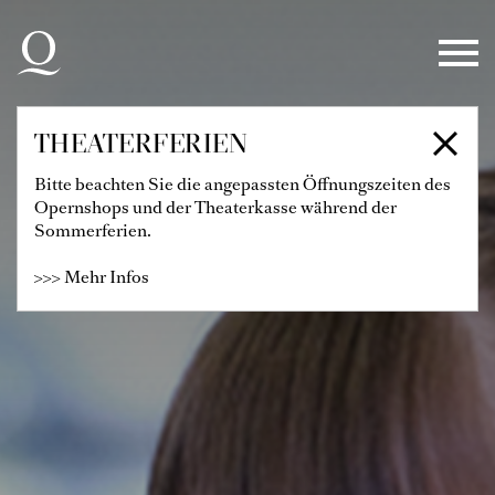
Zur Hauptnavigation springen
Zum Hauptinhalt springen
Zum Footer springen
THEATERFERIEN
Bitte beachten Sie die angepassten Öffnungszeiten des
Opernshops und der Theaterkasse während der
Sommerferien.
>>> Mehr Infos