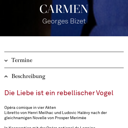
CARMEN
Georges Bizet
Termine
Beschreibung
Die Liebe ist ein rebellischer Vogel
Opéra comique in vier Akten
Libretto von Henri Meilhac und Ludovic Halévy nach der
gleichnamigen Novelle von Prosper Merimée
In Kooperation mit der Opéra national de Lorraine