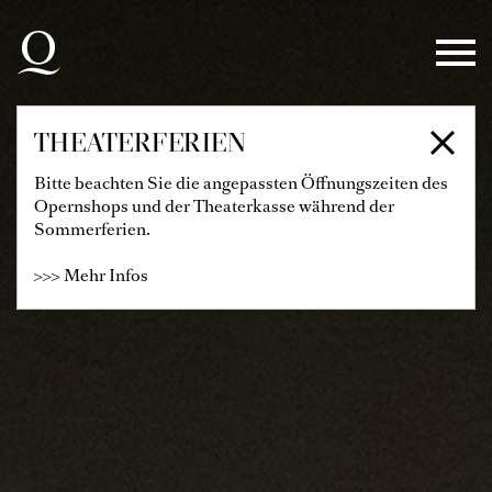
Zur Hauptnavigation springen
Zum Hauptinhalt springen
Zum Footer springen
THEATERFERIEN
Bitte beachten Sie die angepassten Öffnungszeiten des
Opernshops und der Theaterkasse während der
Sommerferien.
>>> Mehr Infos