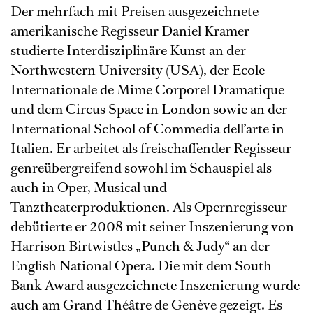
Der mehrfach mit Preisen ausgezeichnete
amerikanische Regisseur Daniel Kramer
studierte Interdisziplinäre Kunst an der
Northwestern University (USA), der Ecole
Internationale de Mime Corporel Dramatique
und dem Circus Space in London sowie an der
International School of Commedia dell’arte in
Italien. Er arbeitet als freischaffender Regisseur
genreübergreifend sowohl im Schauspiel als
auch in Oper, Musical und
Tanztheaterproduktionen. Als Opernregisseur
debütierte er 2008 mit seiner Inszenierung von
Harrison Birtwistles „Punch & Judy“ an der
English National Opera. Die mit dem South
Bank Award ausgezeichnete Inszenierung wurde
auch am Grand Théâtre de Genève gezeigt. Es