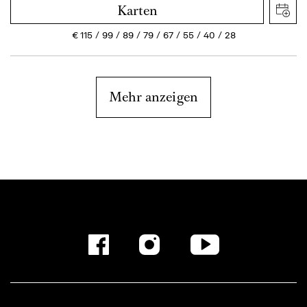
Karten
€
115
99
89
79
67
55
40
28
Mehr anzeigen