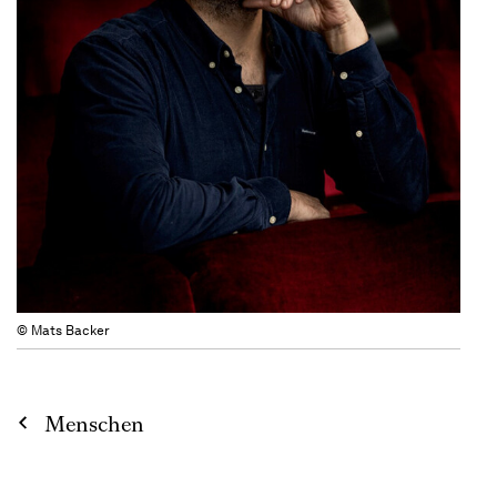
© Mats Backer
Menschen