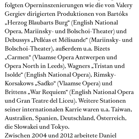
folgten Operninszenierungen wie die von Valery
Gergiev dirigierten Produktionen von Bartóks
„Herzog Blaubarts Burg“ (English National
Opera, Mariinsky- und Bolschoi-Theater) und
Debussys „Pelléas et Mélisande“ (Mariinsky- und
Bolschoi-Theater), außerdem u.a. Bizets
„Carmen“ (Vlaamse Opera Antwerpen und
Opera North in Leeds), Wagners „Tristan und
Isolde“ (English National Opera), Rimsky-
Korsakows „Sadko“ (Vlaamse Opera) und
Brittens „War Requiem“ (English National Opera
und Gran Teatre del Liceu). Weitere Stationen
seiner internationalen Karrie waren u.a. Taiwan,
Australien, Spanien, Deutschland, Österreich,
die Slowakei und Tokyo.
Zwischen 2004 und 2012 arbeitete Daniel