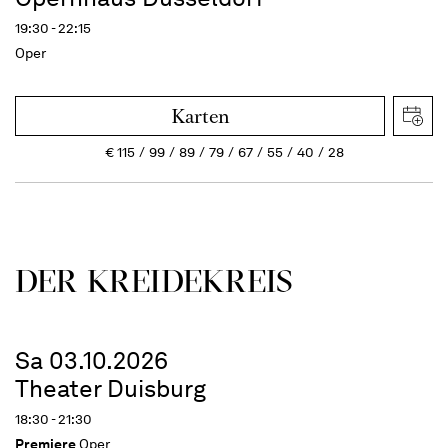
19:30 - 22:15
Oper
Karten
€
115
99
89
79
67
55
40
28
DER KREIDE­KREIS
Sa 03.10.2026
Theater Duisburg
18:30 - 21:30
Premiere
Oper