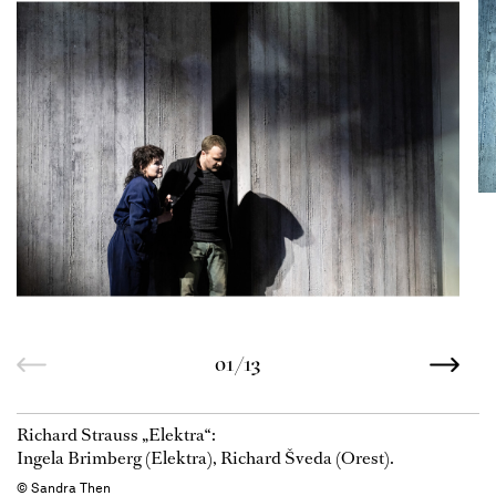
01/13
Richard Strauss „Elektra“:
Ingela Brimberg (Elektra), Richard Šveda (Orest).
© Sandra Then