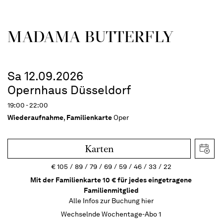
MADAMA BUTTER­FLY
Sa 12.09.2026
Opernhaus Düsseldorf
19:00 - 22:00
Wiederaufnahme
,
Familienkarte
Oper
Karten
€
105
89
79
69
59
46
33
22
Mit der Familienkarte 10 € für jedes eingetragene
Familienmitglied
Alle Infos zur Buchung
hier
Wechselnde Wochentage-Abo 1