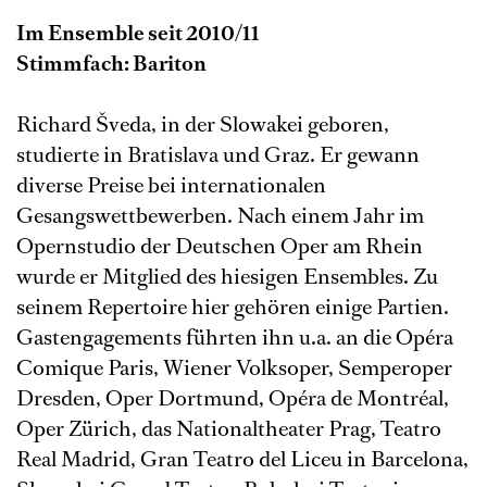
Im Ensemble seit 2010/11
Stimmfach: Bariton
Richard Šveda, in der Slowakei geboren,
studierte in Bratislava und Graz. Er gewann
diverse Preise bei internationalen
Gesangswettbewerben. Nach einem Jahr im
Opernstudio der Deutschen Oper am Rhein
wurde er Mitglied des hiesigen Ensembles. Zu
seinem Repertoire hier gehören einige Partien.
Gastengagements führten ihn u.a. an die Opéra
Comique Paris, Wiener Volksoper, Semperoper
Dresden, Oper Dortmund, Opéra de Montréal,
Oper Zürich, das Nationaltheater Prag, Teatro
Real Madrid, Gran Teatro del Liceu in Barcelona,