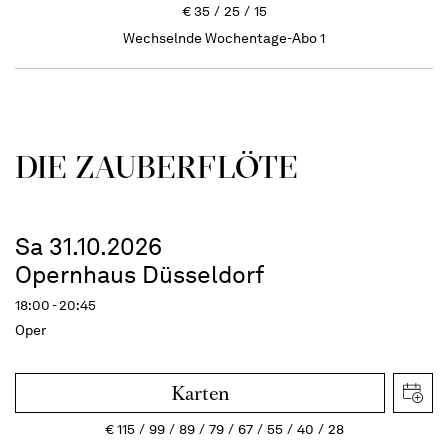
€
35
25
15
Wechselnde Wochentage-Abo 1
DIE ZAUBER­FLÖTE
Sa 31.10.2026
Opernhaus Düsseldorf
18:00 - 20:45
Oper
Karten
€
115
99
89
79
67
55
40
28