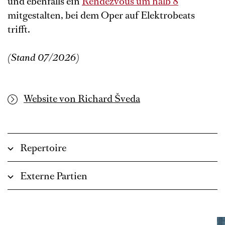
und ebenfalls ein
Rendezvous um halb 8
mitgestalten, bei dem Oper auf Elektrobeats
trifft.
(Stand 07/2026)
Website von Richard Šveda
Repertoire
Externe Partien