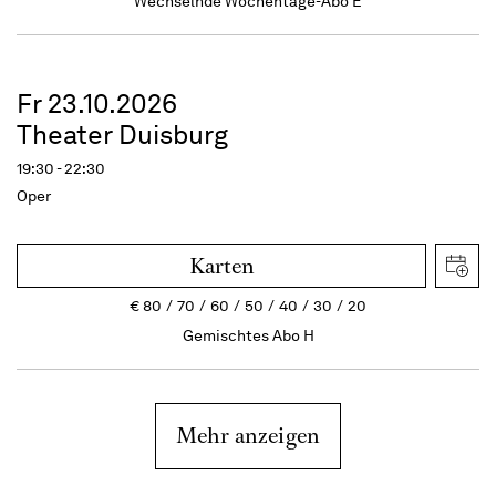
Wechselnde Wochentage-Abo E
Fr 23.10.2026
Theater Duisburg
19:30 - 22:30
Oper
Karten
€
80
70
60
50
40
30
20
Gemischtes Abo H
Mehr anzeigen