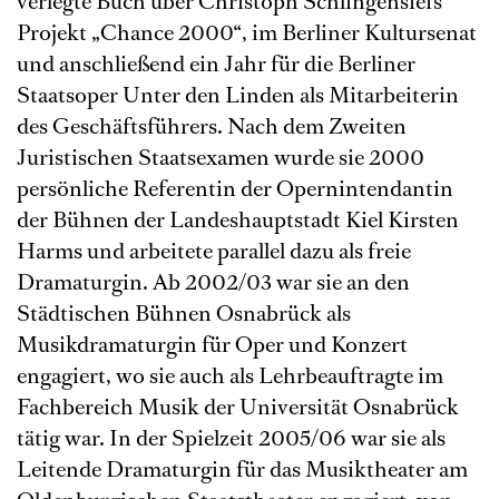
verlegte Buch über Christoph Schlingensiefs
Projekt „Chance 2000“, im Berliner Kultursenat
und anschließend ein Jahr für die Berliner
Staatsoper Unter den Linden als Mitarbeiterin
des Geschäftsführers. Nach dem Zweiten
Juristischen Staatsexamen wurde sie 2000
persönliche Referentin der Opernintendantin
der Bühnen der Landeshauptstadt Kiel Kirsten
Harms und arbeitete parallel dazu als freie
Dramaturgin. Ab 2002/03 war sie an den
Städtischen Bühnen Osnabrück als
Musikdramaturgin für Oper und Konzert
engagiert, wo sie auch als Lehrbeauftragte im
Fachbereich Musik der Universität Osnabrück
tätig war. In der Spielzeit 2005/06 war sie als
Leitende Dramaturgin für das Musiktheater am