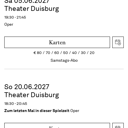
Sa 05.06.2027
Theater Duisburg
19:30 - 21:45
Oper
Karten
€
80
70
60
50
40
30
20
Samstags-Abo
So 20.06.2027
Theater Duisburg
18:30 - 20:45
Zum letzten Mal in dieser Spielzeit
Oper