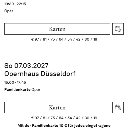
19:30 - 22:15
Oper
Karten
€
97
81
75
64
54
42
30
19
So 07.03.2027
Opernhaus Düsseldorf
15:00 - 17:45
Familienkarte
Oper
Karten
€
97
81
75
64
54
42
30
19
Mit der Familienkarte 10 € für jedes eingetragene