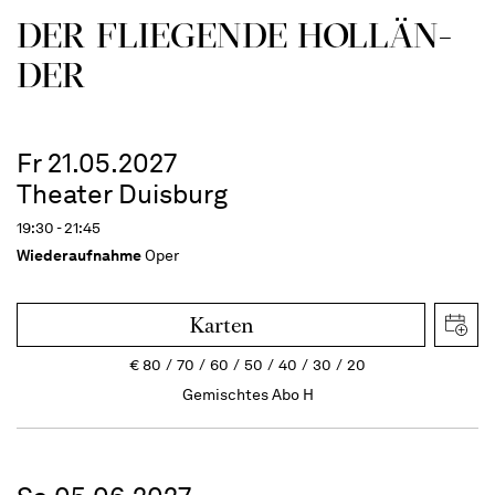
DER FLIE­GEN­DE HOL­LÄN­
DER
Fr 21.05.2027
Theater Duisburg
19:30 - 21:45
Wiederaufnahme
Oper
Karten
€
80
70
60
50
40
30
20
Gemischtes Abo H