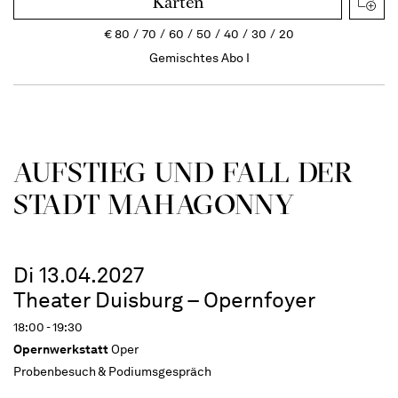
Karten
€
80
70
60
50
40
30
20
Gemischtes Abo I
AUFSTIEG UND FALL DER
STADT MAHAGONNY
Di 13.04.2027
Theater Duisburg – Opernfoyer
18:00 - 19:30
Opernwerkstatt
Oper
Probenbesuch & Podiumsgespräch