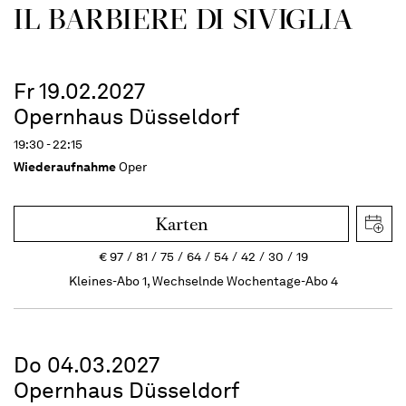
IL BARBIERE DI SIVIGLIA
Fr 19.02.2027
Opernhaus Düsseldorf
19:30 - 22:15
Wiederaufnahme
Oper
Karten
€
97
81
75
64
54
42
30
19
Kleines-Abo 1, Wechselnde Wochentage-Abo 4
Do 04.03.2027
Opernhaus Düsseldorf