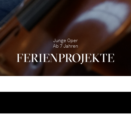
Junge Oper
Ab 7 Jahren
FERIEN­PRO­JEKTE