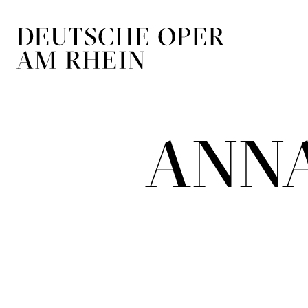
Zur Hauptnavigation springen
Zum Hauptin
ANN