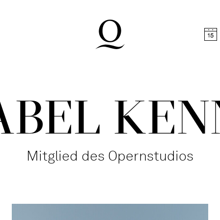
halt springen
Zum Footer springen
ABEL KEN
Mitglied des Opernstudios