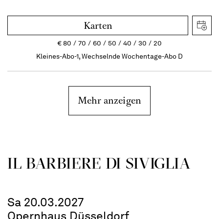
Karten
€
80
70
60
50
40
30
20
Kleines-Abo-1, Wechselnde Wochentage-Abo D
Mehr anzeigen
IL BARBIERE DI SIVIGLIA
Sa 20.03.2027
Opernhaus Düsseldorf