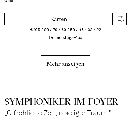
Oper
Karten
€
105
89
79
69
59
46
33
22
Donnerstags-Abo
Mehr anzeigen
SYMPHONIKER IM FOYER
„O fröhliche Zeit, o seliger Traum!"