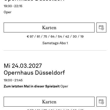
19:30 - 22:15
Oper
Karten
€
97
81
75
64
54
42
30
19
Samstags-Abo 1
Mi 24.03.2027
Opernhaus Düsseldorf
19:00 - 21:45
Zum letzten Mal in dieser Spielzeit
Oper
Karten