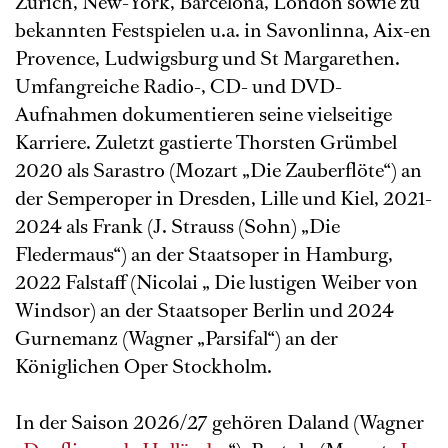
Zürich, New-York, Barcelona, London sowie zu
bekannten Festspielen u.a. in Savonlinna, Aix-en
Provence, Ludwigsburg und St Margarethen.
Umfangreiche Radio-, CD- und DVD-
Aufnahmen dokumentieren seine vielseitige
Karriere. Zuletzt gastierte Thorsten Grümbel
2020 als Sarastro (Mozart „Die Zauberflöte“) an
der Semperoper in Dresden, Lille und Kiel, 2021-
2024 als Frank (J. Strauss (Sohn) „Die
Fledermaus“) an der Staatsoper in Hamburg,
2022 Falstaff (Nicolai „ Die lustigen Weiber von
Windsor) an der Staatsoper Berlin und 2024
Gurnemanz (Wagner „Parsifal“) an der
Königlichen Oper Stockholm.
In der Saison 2026/27 gehören Daland (Wagner