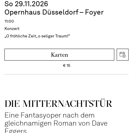
So 29.11.2026
Opernhaus Düsseldorf – Foyer
11:00
Konzert
„O fröhliche Zeit, o seliger Traum!"
Karten
€
15
DIE MITTER­NACHTS­TÜR
Eine Fantasyoper nach dem
gleichnamigen Roman von Dave
Eggers