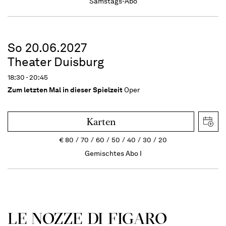
Samstags-Abo
So 20.06.2027
Theater Duisburg
18:30 - 20:45
Zum letzten Mal in dieser Spielzeit
Oper
Karten
€
80
70
60
50
40
30
20
Gemischtes Abo I
LE NOZZE DI FIGARO