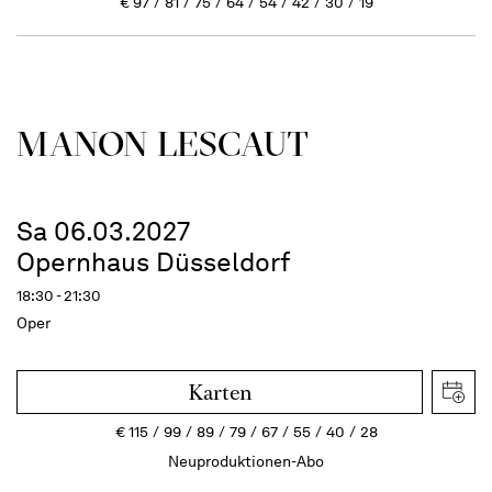
€
97
81
75
64
54
42
30
19
MANON LESCAUT
Sa 06.03.2027
Opernhaus Düsseldorf
18:30 - 21:30
Oper
Karten
€
115
99
89
79
67
55
40
28
Neuproduktionen-Abo