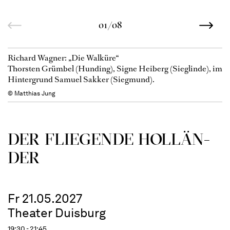
01/08
Richard Wagner: „Die Walküre“
Thorsten Grümbel (Hunding), Signe Heiberg (Sieglinde), im
Hintergrund Samuel Sakker (Siegmund).
© Matthias Jung
DER FLIE­GEN­DE HOL­LÄN­
DER
Fr 21.05.2027
Theater Duisburg
19:30 - 21:45