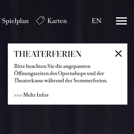
Spielplan
Karten
EN
THEATERFERIEN
Bitte beachten Sie die angepassten
Öffnungszeiten des Opernshops und der
Theaterkasse während der Sommerferien.
>>> Mehr Infos