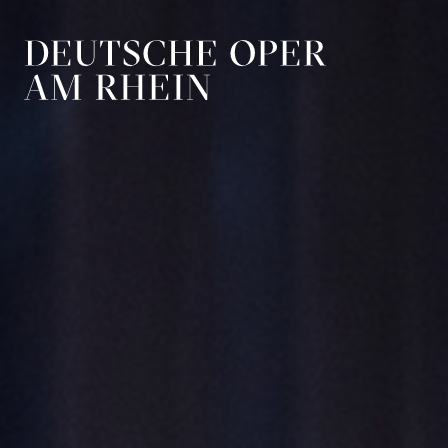
Zur Hauptnavigation springen
Zum Hauptin