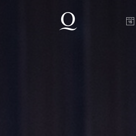
halt springen
Zum Footer springen