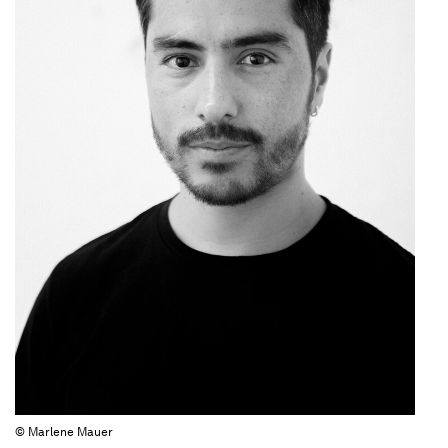
© Marlene Mauer