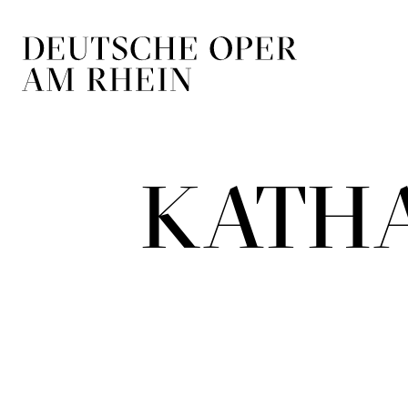
Zur Hauptnavigation springen
Zum Hauptin
KATH