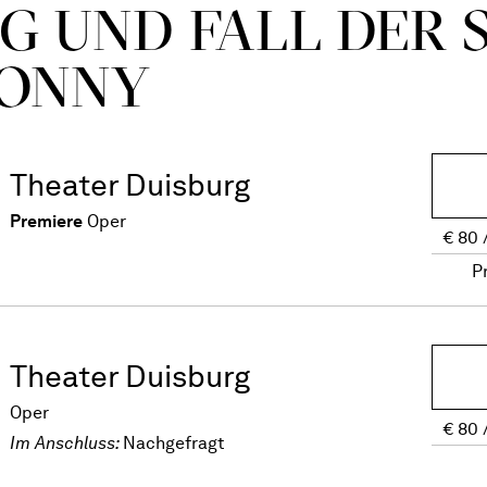
G UND FALL DER 
ONNY
Theater Duisburg
Premiere
Oper
€
80
P
Theater Duisburg
Oper
€
80
Im Anschluss:
Nachgefragt