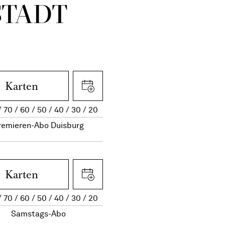
STADT
Karten
70
60
50
40
30
20
remieren-Abo Duisburg
Karten
70
60
50
40
30
20
Samstags-Abo