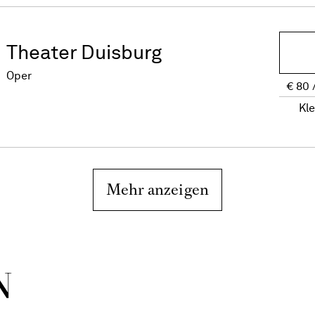
Theater Duisburg
Oper
€
80
Kl
Mehr anzeigen
N