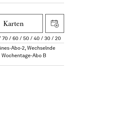
Karten
70
60
50
40
30
20
eines-Abo-2, Wechselnde
Wochentage-Abo B