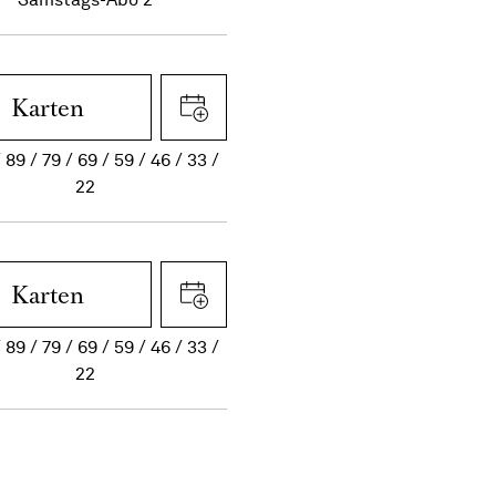
Karten
89
79
69
59
46
33
22
Karten
89
79
69
59
46
33
22