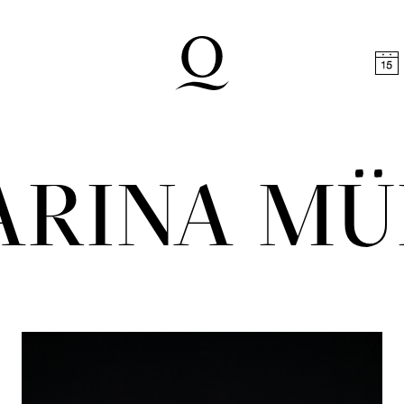
halt springen
Zum Footer springen
ARINA MÜ