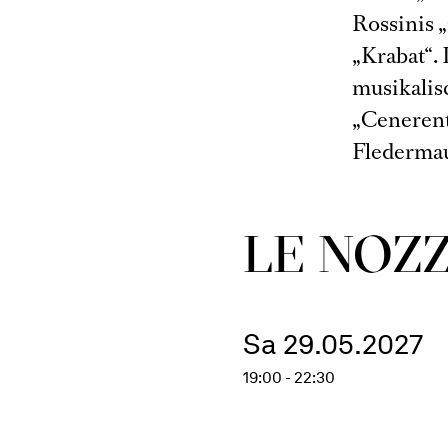
Rossinis 
„Krabat“.
musikalis
„Cenerent
Fledermau
LE NOZZ
Sa 29.05.2027
19:00 - 22:30