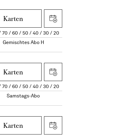
Karten
70
60
50
40
30
20
Gemischtes Abo H
Karten
70
60
50
40
30
20
Samstags-Abo
Karten