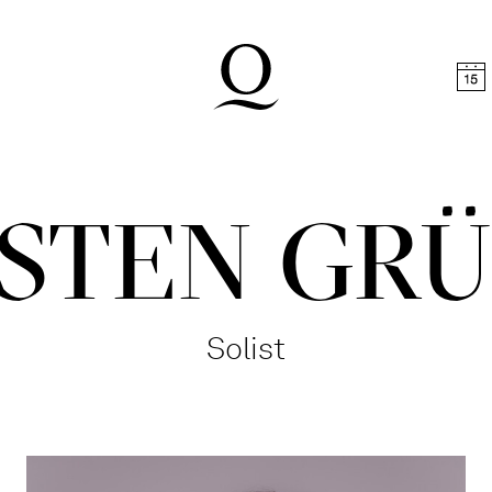
halt springen
Zum Footer springen
STEN GR
Solist