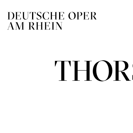
Zur Hauptnavigation springen
Zum Hauptin
THOR