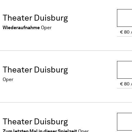
Theater Duisburg
Wiederaufnahme
Oper
€
80
Theater Duisburg
Oper
€
80
Theater Duisburg
Zum letzten Mal in dieser Spielzeit
Oper