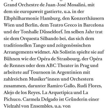
Grand Orchestre de Juan-José Mosalini, mit
dem sie europaweit gastierte, u.a. in der
Elbphilharmonie Hamburg, den Konzerthäusern
Wien und Berlin, dem Teatro Greco in Barcelona
und der Tonhalle Düsseldorf. Im selben Jahr trat
sie dem Orquesta Silbando bei, das sich dem
traditionellen Tango und zeitgenössischen
Arrangements widmet. Als Solistin spielte sie auf
Bühnen wie der Opéra de Strasbourg, der Opéra
de Rennes oder dem ABC Theater in Prag und
arbeitete auf Tourneen in Argentinien mit
zahlreichen Musiker*innen und Orchestern
zusammen, darunter Ramiro Gallo, Rudi Flores,
Alejo de los Reyes, La Arquetípica und La
Pichuco. Carmela Delgado ist Gründerin einer
Vielzahl von Ensembles, u.a. von