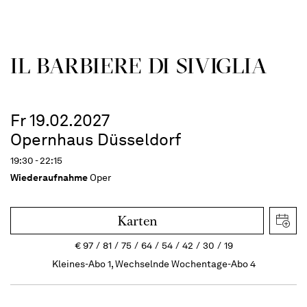
IL BARBIERE DI SIVIGLIA
Fr 19.02.2027
Opernhaus Düsseldorf
19:30 - 22:15
Wiederaufnahme
Oper
Karten
€
97
81
75
64
54
42
30
19
Kleines-Abo 1, Wechselnde Wochentage-Abo 4