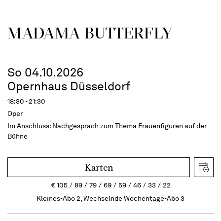
MADAMA BUTTER­FLY
So 04.10.2026
Opernhaus Düsseldorf
18:30 - 21:30
Oper
Im Anschluss:
Nachgespräch zum Thema Frauenfiguren auf der
Bühne
Karten
€
105
89
79
69
59
46
33
22
Kleines-Abo 2, Wechselnde Wochentage-Abo 3