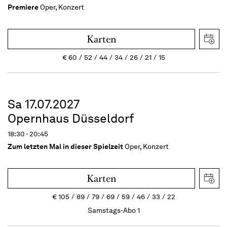
Premiere
Oper, Konzert
Karten
€
60
52
44
34
26
21
15
Sa 17.07.2027
Opernhaus Düsseldorf
18:30 - 20:45
Zum letzten Mal in dieser Spielzeit
Oper, Konzert
Karten
€
105
89
79
69
59
46
33
22
Samstags-Abo 1