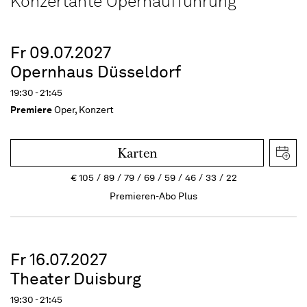
Konzertante Opernaufführung
Fr 09.07.2027
Opernhaus Düsseldorf
19:30 - 21:45
Premiere
Oper, Konzert
Karten
€
105
89
79
69
59
46
33
22
Premieren-Abo Plus
Fr 16.07.2027
Theater Duisburg
19:30 - 21:45