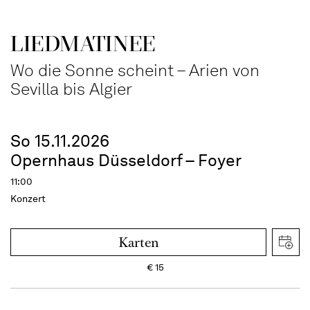
LIEDMATINEE
Wo die Sonne scheint – Arien von
Sevilla bis Algier
So 15.11.2026
Opernhaus Düsseldorf – Foyer
11:00
Konzert
Karten
€
15