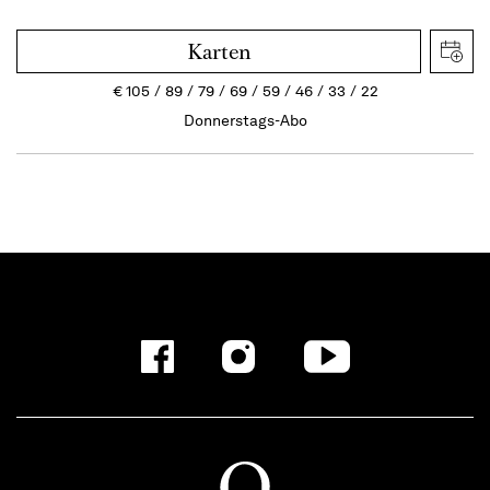
Karten
€
105
89
79
69
59
46
33
22
Donnerstags-Abo