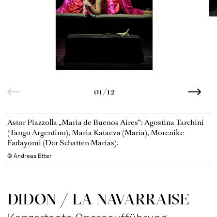
01/12
Astor Piazzolla „María de Buenos Aires”: Agostina Tarchini
(Tango Argentino), Maria Kataeva (María), Morenike
Fadayomi (Der Schatten Marías).
© Andreas Etter
DIDON / LA NAVAR­RAISE