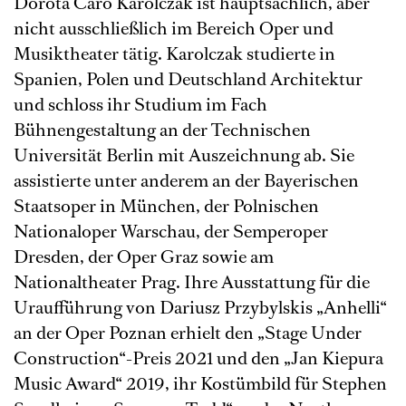
Dorota Caro Karolczak ist hauptsächlich, aber
nicht ausschließlich im Bereich Oper und
Musiktheater tätig. Karolczak studierte in
Spanien, Polen und Deutschland Architektur
und schloss ihr Studium im Fach
Bühnengestaltung an der Technischen
Universität Berlin mit Auszeichnung ab. Sie
assistierte unter anderem an der Bayerischen
Staatsoper in München, der Polnischen
Nationaloper Warschau, der Semperoper
Dresden, der Oper Graz sowie am
Nationaltheater Prag. Ihre Ausstattung für die
Uraufführung von Dariusz Przybylskis „Anhelli“
an der Oper Poznan erhielt den „Stage Under
Construction“-Preis 2021 und den „Jan Kiepura
Music Award“ 2019, ihr Kostümbild für Stephen