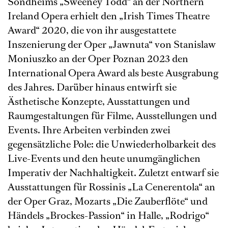
Sondheims „Sweeney Todd“ an der Northern
Ireland Opera erhielt den „Irish Times Theatre
Award“ 2020, die von ihr ausgestattete
Inszenierung der Oper „Jawnuta“ von Stanislaw
Moniuszko an der Oper Poznan 2023 den
International Opera Award als beste Ausgrabung
des Jahres. Darüber hinaus entwirft sie
Ästhetische Konzepte, Ausstattungen und
Raumgestaltungen für Filme, Ausstellungen und
Events. Ihre Arbeiten verbinden zwei
gegensätzliche Pole: die Unwiederholbarkeit des
Live-Events und den heute unumgänglichen
Imperativ der Nachhaltigkeit. Zuletzt entwarf sie
Ausstattungen für Rossinis „La Cenerentola“ an
der Oper Graz, Mozarts „Die Zauberflöte“ und
Händels „Brockes-Passion“ in Halle, „Rodrigo“