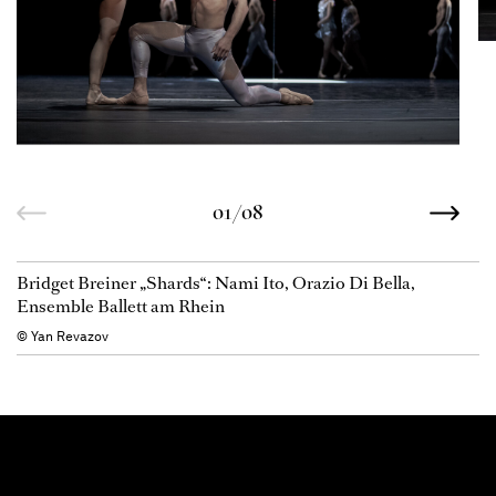
01/08
Bridget Breiner „Shards“: Nami Ito, Orazio Di Bella,
Ensemble Ballett am Rhein
© Yan Revazov