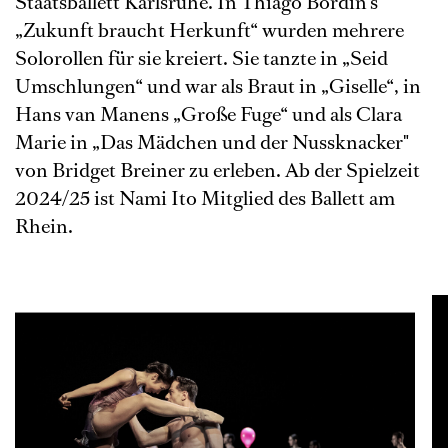
Staatsballett Karlsruhe. In Thiago Bordin's
„Zukunft braucht Herkunft“ wurden mehrere
Solorollen für sie kreiert. Sie tanzte in „Seid
Umschlungen“ und war als Braut in „Giselle“, in
Hans van Manens „Große Fuge“ und als Clara
Marie in „Das Mädchen und der Nussknacker"
von Bridget Breiner zu erleben. Ab der Spielzeit
2024/25 ist Nami Ito Mitglied des Ballett am
Rhein.