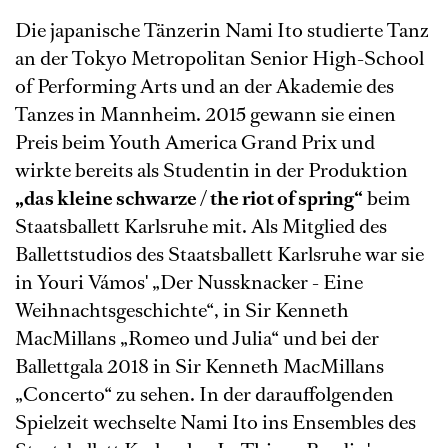
Die japanische Tänzerin Nami Ito studierte Tanz
an der Tokyo Metropolitan Senior High-School
of Performing Arts und an der Akademie des
Tanzes in Mannheim. 2015 gewann sie einen
Preis beim Youth America Grand Prix und
wirkte bereits als Studentin in der Produktion
„
das kleine schwarze / the riot of spring“
beim
Staatsballett Karlsruhe mit. Als Mitglied des
Ballettstudios des Staatsballett Karlsruhe war sie
in Youri Vámos' „Der Nussknacker - Eine
Weihnachtsgeschichte“, in Sir Kenneth
MacMillans „Romeo und Julia“ und bei der
Ballettgala 2018 in Sir Kenneth MacMillans
„Concerto“ zu sehen. In der darauffolgenden
Spielzeit wechselte Nami Ito ins Ensembles des