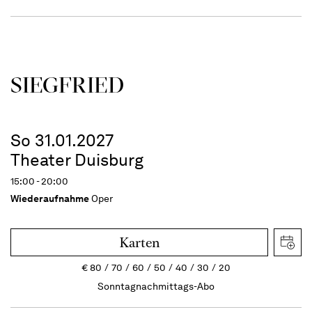
SIEG­FRIED
So 31.01.2027
Theater Duisburg
15:00 - 20:00
Wiederaufnahme
Oper
Karten
€
80
70
60
50
40
30
20
Sonntagnachmittags-Abo