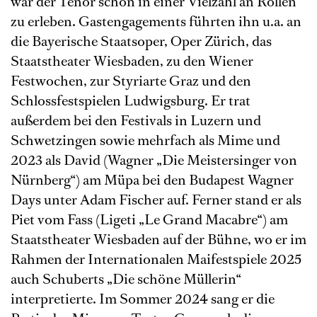
war der Tenor schon in einer Vielzahl an Rollen
zu erleben. Gastengagements führten ihn u.a. an
die Bayerische Staatsoper, Oper Zürich, das
Staatstheater Wiesbaden, zu den Wiener
Festwochen, zur Styriarte Graz und den
Schlossfestspielen Ludwigsburg. Er trat
außerdem bei den Festivals in Luzern und
Schwetzingen sowie mehrfach als Mime und
2023 als David (Wagner „Die Meistersinger von
Nürnberg“) am Müpa bei den Budapest Wagner
Days unter Adam Fischer auf. Ferner stand er als
Piet vom Fass (Ligeti „Le Grand Macabre“) am
Staatstheater Wiesbaden auf der Bühne, wo er im
Rahmen der Internationalen Maifestspiele 2025
auch Schuberts „Die schöne Müllerin“
interpretierte. Im Sommer 2024 sang er die