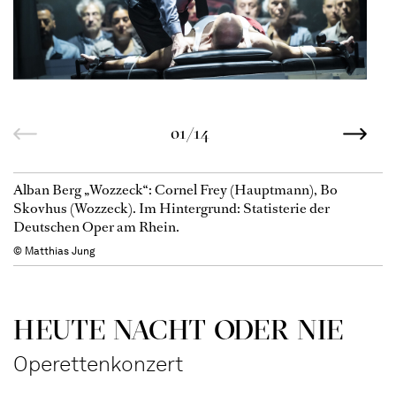
01/14
Alban Berg „Wozzeck“: Cornel Frey (Hauptmann), Bo
Skovhus (Wozzeck). Im Hintergrund: Statisterie der
Deutschen Oper am Rhein.
© Matthias Jung
HEUTE NACHT ODER NIE
Operettenkonzert