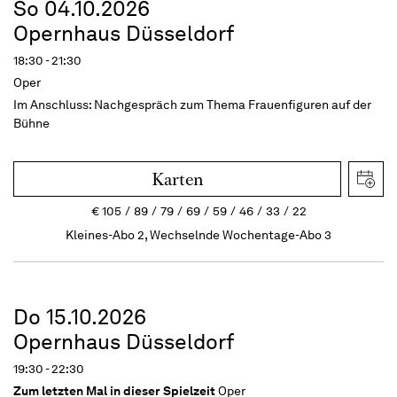
So 04.10.2026
Opernhaus Düsseldorf
18:30 - 21:30
Oper
Im Anschluss:
Nachgespräch zum Thema Frauenfiguren auf der
Bühne
Karten
€
105
89
79
69
59
46
33
22
Kleines-Abo 2, Wechselnde Wochentage-Abo 3
Do 15.10.2026
Opernhaus Düsseldorf
19:30 - 22:30
Zum letzten Mal in dieser Spielzeit
Oper