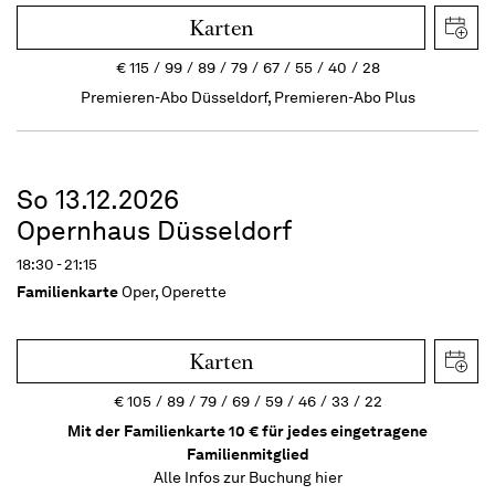
Karten
€
115
99
89
79
67
55
40
28
Premieren-Abo Düsseldorf, Premieren-Abo Plus
So 13.12.2026
Opernhaus Düsseldorf
18:30 - 21:15
Familienkarte
Oper, Operette
Karten
€
105
89
79
69
59
46
33
22
Mit der Familienkarte 10 € für jedes eingetragene
Familienmitglied
Alle Infos zur Buchung
hier