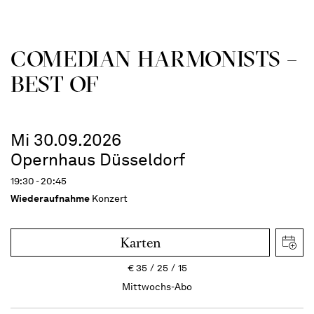
COME­DIAN HARMO­NISTS –
BEST OF
Mi 30.09.2026
Opernhaus Düsseldorf
19:30 - 20:45
Wiederaufnahme
Konzert
Karten
€
35
25
15
Mittwochs-Abo