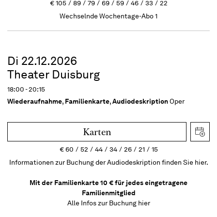
€
105
89
79
69
59
46
33
22
Wechselnde Wochentage-Abo 1
Di 22.12.2026
Theater Duisburg
18:00 - 20:15
Wiederaufnahme
,
Familienkarte
,
Audiodeskription
Oper
Karten
€
60
52
44
34
26
21
15
Informationen zur Buchung der Audiodeskription finden Sie hier.
Mit der Familienkarte 10 € für jedes eingetragene
Familienmitglied
Alle Infos zur Buchung
hier