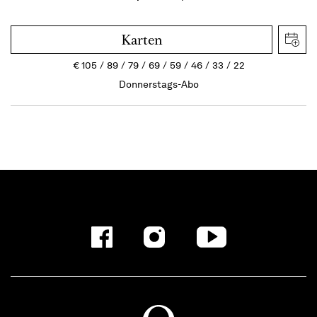
Karten
€
105
89
79
69
59
46
33
22
Donnerstags-Abo