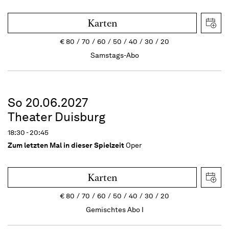
Karten
€
80
70
60
50
40
30
20
Samstags-Abo
So 20.06.2027
Theater Duisburg
18:30 - 20:45
Zum letzten Mal in dieser Spielzeit
Oper
Karten
€
80
70
60
50
40
30
20
Gemischtes Abo I