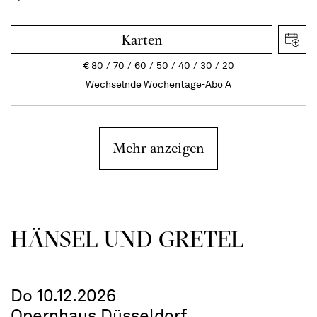
Karten
€
80
70
60
50
40
30
20
Wechselnde Wochentage-Abo A
Mehr anzeigen
HÄNSEL UND GRETEL
Do 10.12.2026
Opernhaus Düsseldorf