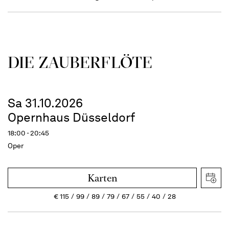
DIE ZAUBER­FLÖTE
Sa 31.10.2026
Opernhaus Düsseldorf
18:00 - 20:45
Oper
Karten
€
115
99
89
79
67
55
40
28