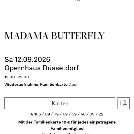
MADAMA BUTTER­FLY
Sa 12.09.2026
Opernhaus Düsseldorf
19:00 - 22:00
Wiederaufnahme
,
Familienkarte
Oper
Karten
€
105
89
79
69
59
46
33
22
Mit der Familienkarte 10 € für jedes eingetragene
Familienmitglied