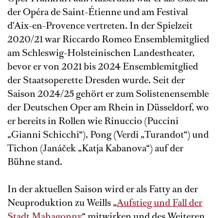
der Opéra de Saint-Étienne und am Festival
d’Aix-en-Provence vertreten. In der Spielzeit
2020/21 war Riccardo Romeo Ensemblemitglied
am Schleswig-Holsteinischen Landestheater,
bevor er von 2021 bis 2024 Ensemblemitglied
der Staatsoperette Dresden wurde. Seit der
Saison 2024/25 gehört er zum Solistenensemble
der Deutschen Oper am Rhein in Düsseldorf, wo
er bereits in Rollen wie Rinuccio (Puccini
„Gianni Schicchi“), Pong (Verdi „Turandot“) und
Tichon (Janáček „Katja Kabanova“) auf der
Bühne stand.
In der aktuellen Saison wird er als Fatty an der
Neuproduktion zu Weills „
Aufstieg und Fall der
Stadt Mahagonny
“ mitwirken und des Weiteren