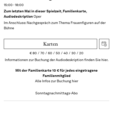
15:00 - 18:00
Zum letzten Mal in dieser Spielzeit
,
Familienkarte
,
Audiodeskription
Oper
Im Anschluss:
Nachgespräch zum Thema Frauenfiguren auf der
Bühne
Karten
€
80
70
60
50
40
30
20
Informationen zur Buchung der Audiodeskription finden Sie hier.
Mit der Familienkarte 10 € für jedes eingetragene
Familienmitglied
Alle Infos zur Buchung
hier
Sonntagnachmittags-Abo