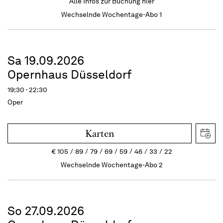
Alle Infos zur Buchung
hier
Wechselnde Wochentage-Abo 1
Sa 19.09.2026
Opernhaus Düsseldorf
19:30 - 22:30
Oper
Karten
€
105
89
79
69
59
46
33
22
Wechselnde Wochentage-Abo 2
So 27.09.2026