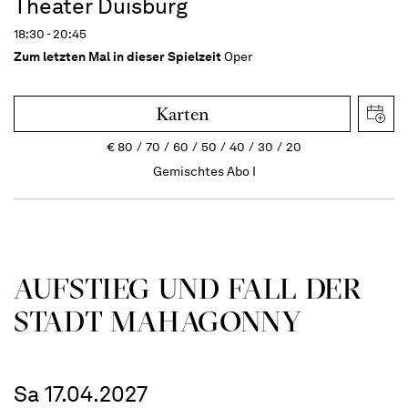
Theater Duisburg
18:30 - 20:45
Zum letzten Mal in dieser Spielzeit
Oper
Karten
€
80
70
60
50
40
30
20
Gemischtes Abo I
AUFSTIEG UND FALL DER
STADT MAHAGONNY
Sa 17.04.2027