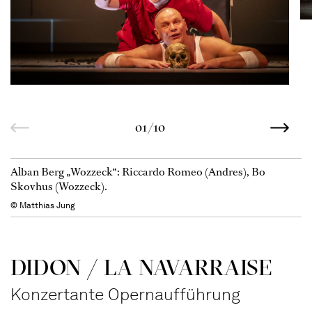
01/10
Alban Berg „Wozzeck“: Riccardo Romeo (Andres), Bo
Skovhus (Wozzeck).
© Matthias Jung
DIDON / LA NAVAR­RAISE
Konzertante Opernaufführung