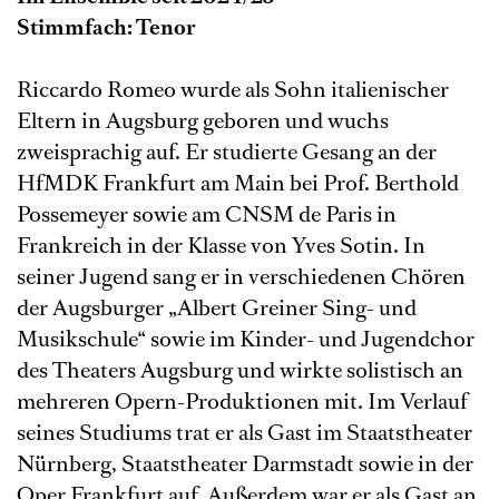
Stimmfach: Tenor
Riccardo Romeo wurde als Sohn italienischer
Eltern in Augsburg geboren und wuchs
zweisprachig auf. Er studierte Gesang an der
HfMDK Frankfurt am Main bei Prof. Berthold
Possemeyer sowie am CNSM de Paris in
Frankreich in der Klasse von Yves Sotin. In
seiner Jugend sang er in verschiedenen Chören
der Augsburger „Albert Greiner Sing- und
Musikschule“ sowie im Kinder- und Jugendchor
des Theaters Augsburg und wirkte solistisch an
mehreren Opern-Produktionen mit. Im Verlauf
seines Studiums trat er als Gast im Staatstheater
Nürnberg, Staatstheater Darmstadt sowie in der
Oper Frankfurt auf. Außerdem war er als Gast an