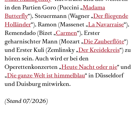
in den Partien Goro (Puccini „
Madama
Butterfly
“), Steuermann (Wagner „
Der fliegende
Holländer
“), Ramon (Massenet „
La Navarraise
“),
Remendado (Bizet „
Carmen
“), Erster
geharnischter Mann (Mozart „
Die Zauberflöte
“)
und Erster Kuli (Zemlinsky „
Der Kreidekreis
“) zu
hören sein. Auch wird er bei den
Operettenkonzerten „
Heute Nacht oder nie
“ und
„
Die ganze Welt ist himmelblau
“ in Düsseldorf
und Duisburg mitwirken.
(Stand 07/2026)