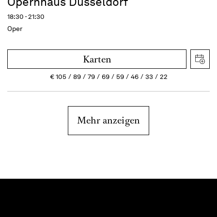
Opernhaus Düsseldorf
18:30 - 21:30
Oper
Karten
€
105
89
79
69
59
46
33
22
Mehr anzeigen