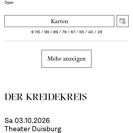
Oper
Karten
€
115
99
89
79
67
55
40
28
Mehr anzeigen
DER KREIDE­KREIS
Sa 03.10.2026
Theater Duisburg