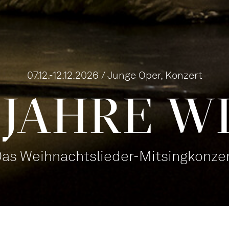
07.12.-12.12.2026 / Junge Oper, Konzert
 JAHRE W
as Weihnachtslieder-Mitsingkonze