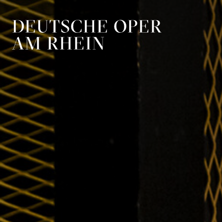
Zur Hauptnavigation springen
Zum Hauptin