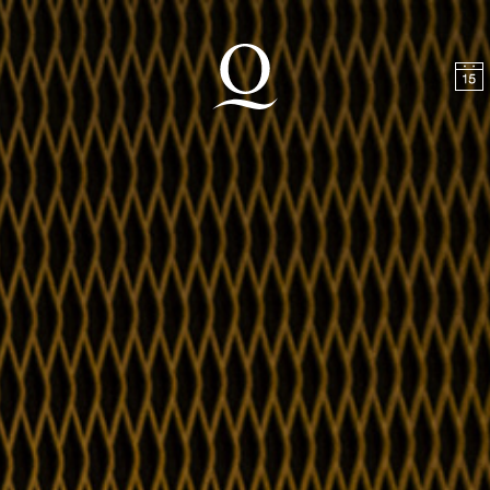
halt springen
Zum Footer springen