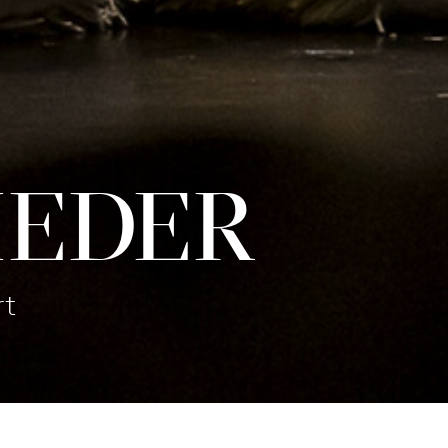
IEDER
rt