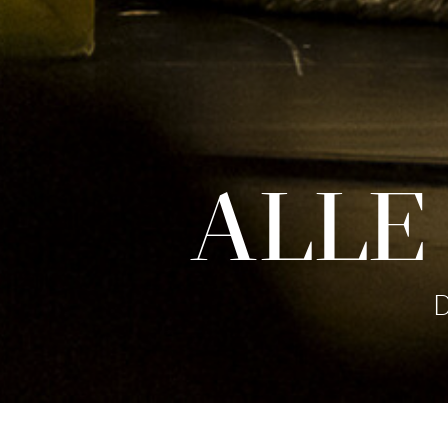
ALLE
D