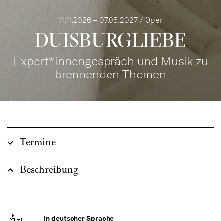
11.11.2026 – 07.05.2027 / Oper
DUISBURG­LIEBE
Expert*innengespräch und Musik zu
brennenden Themen
Termine
Beschreibung
In deutscher Sprache