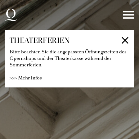
Zur Hauptnavigation springen
Zum Hauptinhalt springen
Zum Footer springen
THEATERFERIEN
Bitte beachten Sie die angepassten Öffnungszeiten des
Opernshops und der Theaterkasse während der
Sommerferien.
>>> Mehr Infos