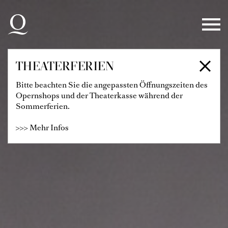
Zur Hauptnavigation springen
Zum Hauptinhalt springen
Zum Footer springen
THEATERFERIEN
Bitte beachten Sie die angepassten Öffnungszeiten des
Opernshops und der Theaterkasse während der
Sommerferien.
>>> Mehr Infos