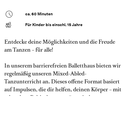
ca. 60 Minuten
Für Kinder bis einschl. 15 Jahre
Entdecke deine Möglichkeiten und die Freude
am Tanzen – für alle!
In unserem barrierefreien Balletthaus bieten wir
regelmäßig unseren Mixed-Abled-
Tanzunterricht an. Dieses offene Format basiert
auf Impulsen, die dir helfen, deinen Körper – mit
oder ohne Behinderung – tänzerisch
kennenzulernen und auszuprobieren.
Begleitet von erfahrenen Dozierenden kannst du