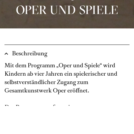
OPER UND SPIELE
Beschreibung
Mit dem Programm „Oper und Spiele“ wird
Kindern ab vier Jahren ein spielerischer und
selbstverständlicher Zugang zum
Gesamtkunstwerk Oper eröffnet.
Das Programm umfasst einen
Vorstellungsbesuch und einzelne Workshop-
Bausteine rund um das Thema Musiktheater, die
individuell und nach Absprache kombinierbar