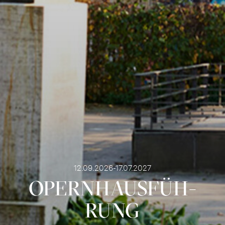
12.09.2026-17.07.2027
OPERN­HAUS­FÜH­
RUNG