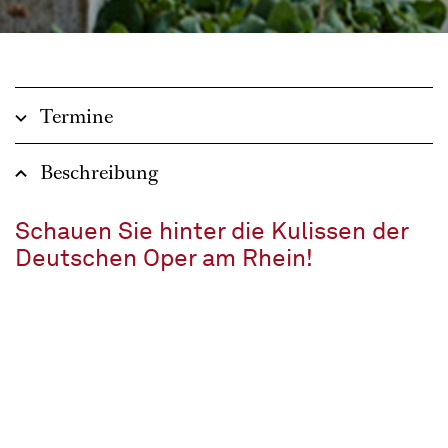
Termine
Beschreibung
Schauen Sie hinter die Kulissen der
Deutschen Oper am Rhein!
In deutscher Sprache
ca. 1 ½ Stunden
Empfohlen ab 12 Jahren