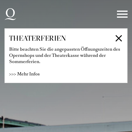
Zur Hauptnavigation springen
Zum Hauptinhalt springen
Zum Footer springen
THEATERFERIEN
Bitte beachten Sie die angepassten Öffnungszeiten des
Opernshops und der Theaterkasse während der
Sommerferien.
>>> Mehr Infos