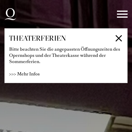
Zur Hauptnavigation springen
Zum Hauptinhalt springen
Zum Footer springen
THEATERFERIEN
Bitte beachten Sie die angepassten Öffnungszeiten des
Opernshops und der Theaterkasse während der
Sommerferien.
>>> Mehr Infos