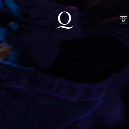
halt springen
Zum Footer springen