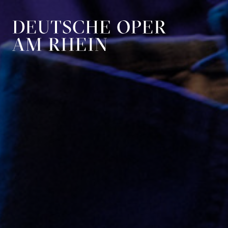
Zur Hauptnavigation springen
Zum Hauptin