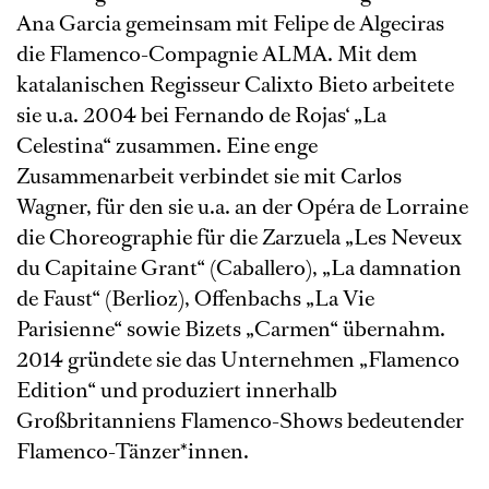
Ana Garcia gemeinsam mit Felipe de Algeciras
die Flamenco-Compagnie ALMA. Mit dem
katalanischen Regisseur Calixto Bieto arbeitete
sie u.a. 2004 bei Fernando de Rojas‘ „La
Celestina“ zusammen. Eine enge
Zusammenarbeit verbindet sie mit Carlos
Wagner, für den sie u.a. an der Opéra de Lorraine
die Choreographie für die Zarzuela „Les Neveux
du Capitaine Grant“ (Caballero), „La damnation
de Faust“ (Berlioz), Offenbachs „La Vie
Parisienne“ sowie Bizets „Carmen“ übernahm.
2014 gründete sie das Unternehmen „Flamenco
Edition“ und produziert innerhalb
Großbritanniens Flamenco-Shows bedeutender
Flamenco-Tänzer*innen.