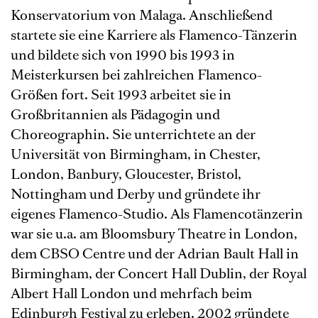
Konservatorium von Malaga. Anschließend
startete sie eine Karriere als Flamenco-Tänzerin
und bildete sich von 1990 bis 1993 in
Meisterkursen bei zahlreichen Flamenco-
Größen fort. Seit 1993 arbeitet sie in
Großbritannien als Pädagogin und
Choreographin. Sie unterrichtete an der
Universität von Birmingham, in Chester,
London, Banbury, Gloucester, Bristol,
Nottingham und Derby und gründete ihr
eigenes Flamenco-Studio. Als Flamencotänzerin
war sie u.a. am Bloomsbury Theatre in London,
dem CBSO Centre und der Adrian Bault Hall in
Birmingham, der Concert Hall Dublin, der Royal
Albert Hall London und mehrfach beim
Edinburgh Festival zu erleben. 2002 gründete