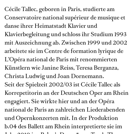
Cécile Tallec, geboren in Paris, studierte am
Conservatoire national supérieur de musique et
danse ihrer Heimatstadt Klavier und
Klavierbegleitung und schloss ihr Studium 1993
mit Auszeichnung ab. Zwischen 1999 und 2002
arbeitete sie im Centre de formation lyrique de
L’Opéra national de Paris mit renommierten
Künstlern wie Janine Reiss, Teresa Berganza,
Christa Ludwig und Joan Dornemann.
Seit der Spielzeit 2002/03 ist Cécile Tallec als
Korrepetitorin an der Deutschen Oper am Rhein
engagiert. Sie wirkte hier und an der Opéra
national de Paris an zahlreichen Liederabenden
und Opernkonzerten mit. In der Produktion
b.04 des Ballett am Rhein interpretierte sie im