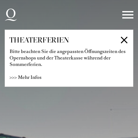
Zur Hauptnavigation springen
Zum Hauptinhalt springen
Zum Footer springen
THEATERFERIEN
Bitte beachten Sie die angepassten Öffnungszeiten des
Opernshops und der Theaterkasse während der
Sommerferien.
>>> Mehr Infos