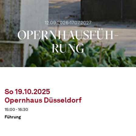
12.09.2026-17.07.2027
OPERN­HAUS­FÜH­
RUNG
So 19.10.2025
Opernhaus Düsseldorf
15:00 - 16:30
Führung