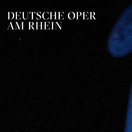
Zur Hauptnavigation springen
Zum Hauptin