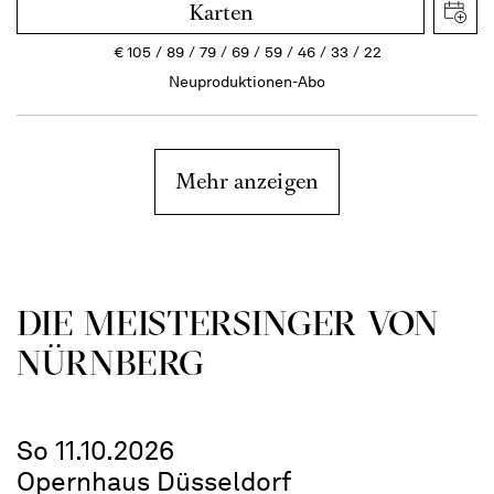
Karten
€
105
89
79
69
59
46
33
22
Neuproduktionen-Abo
Mehr anzeigen
DIE MEISTERSINGER VON
NÜRNBERG
So 11.10.2026
Opernhaus Düsseldorf