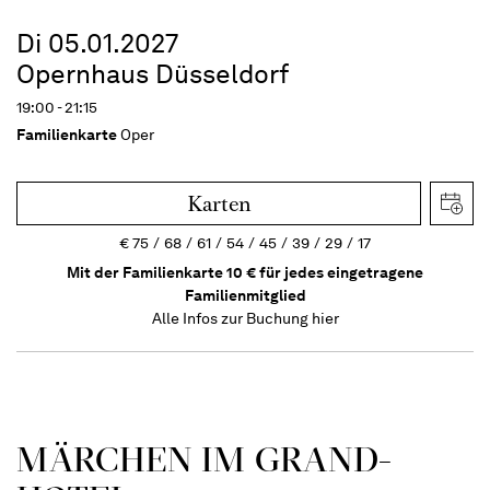
Di 05.01.2027
Opernhaus Düsseldorf
19:00 - 21:15
Familienkarte
Oper
Karten
€
75
68
61
54
45
39
29
17
Mit der Familienkarte 10 € für jedes eingetragene
Familienmitglied
Alle Infos zur Buchung
hier
MÄRCHEN IM GRAND-