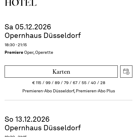
HOTEL
Sa 05.12.2026
Opernhaus Düsseldorf
18:30 - 21:15
Premiere
Oper, Operette
Karten
€
115
99
89
79
67
55
40
28
Premieren-Abo Düsseldorf, Premieren-Abo Plus
So 13.12.2026
Opernhaus Düsseldorf
18:30 - 21:15