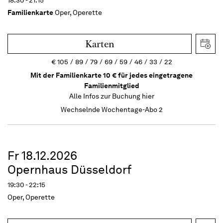
Familienkarte
Oper, Operette
Karten
€
105
89
79
69
59
46
33
22
Mit der Familienkarte 10 € für jedes eingetragene
Familienmitglied
Alle Infos zur Buchung
hier
Wechselnde Wochentage-Abo 2
Fr 18.12.2026
Opernhaus Düsseldorf
19:30 - 22:15
Oper, Operette