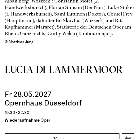
Alban Berg „Wozzeck“: Constantin Moţei (2.
Handwerksbursch), Florian Simson (Der Narr), Luke Stoker
(1. Handwerksbursch), Sami Luttinen (Doktor), Cornel Frey
(Hauptmann), dahinter Bo Skovhus (Wozzeck) und Rita
Kapfhammer (Margret), Statisterie der Deutschen Oper am
Rhein. Ganz rechts: Corby Welch (Tambourmajor).
© Matthias Jung
LUCIA DI LAMMER­MOOR
Fr 28.05.2027
Opernhaus Düsseldorf
19:30 - 22:30
Wiederaufnahme
Oper