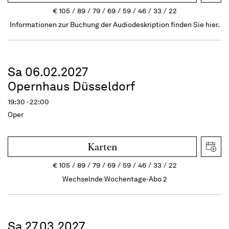
€
105
89
79
69
59
46
33
22
Informationen zur Buchung der Audiodeskription finden Sie hier.
Sa 06.02.2027
Opernhaus Düsseldorf
19:30 - 22:00
Oper
Karten
€
105
89
79
69
59
46
33
22
Wechselnde Wochentage-Abo 2
Sa 27.03.2027