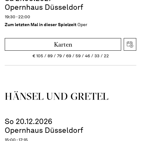
Opernhaus Düsseldorf
19:30 - 22:00
Zum letzten Mal in dieser Spielzeit
Oper
Karten
€
105
89
79
69
59
46
33
22
HÄNSEL UND GRETEL
So 20.12.2026
Opernhaus Düsseldorf
15:00 - 17:15