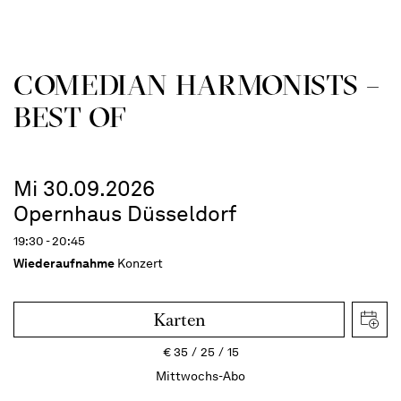
COME­DIAN HARMO­NISTS –
BEST OF
Mi 30.09.2026
Opernhaus Düsseldorf
19:30 - 20:45
Wiederaufnahme
Konzert
Karten
€
35
25
15
Mittwochs-Abo