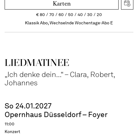
Karten
€
80
70
60
50
40
30
20
Klassik Abo, Wechselnde Wochentage-Abo E
LIEDMATINEE
„Ich denke dein...“ – Clara, Robert,
Johannes
So 24.01.2027
Opernhaus Düsseldorf – Foyer
11:00
Konzert