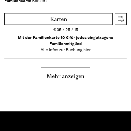
Familienkarte
Konzert
Karten
€
35
25
15
Mit der Familienkarte 10 € für jedes eingetragene
Familienmitglied
Alle Infos zur Buchung
hier
Mehr anzeigen