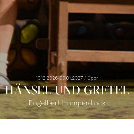
10.12.2026-09.01.2027 / Oper
HÄNSEL UND GRETEL
Engelbert Humperdinck