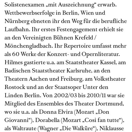
Solistenexamen „mit Auszeichnung“ erwarb.
Wettbewerbserfolge in Berlin, Wien und
Nürnberg ebneten ihr den Weg für die berufliche
Laufbahn. Ihr erstes Festengagement erhielt sie
an den Vereinigten Bühnen Krefeld /
Mönchengladbach. Ihr Repertoire umfasst mehr
als 60 Werke der Konzert- und Opernliteratur.
Hilmes gastierte u.a. am Staatstheater Kassel, am
Badischen Staatstheater Karlsruhe, an den
Theatern Aachen und Freiburg, am Volkstheater
Rostock und an der Staatsoper Unter den
Linden Berlin. Von 2002/03 bis 2010/11 war sie
Mitglied des Ensembles des Theater Dortmund,
wo sie u.a. als Donna Elvira (Mozart „Don
Giovanni“), Dorabella (Mozart „Così fan tutte“),
als Waltraute (Wagner „Die Walküre“), Niklausse