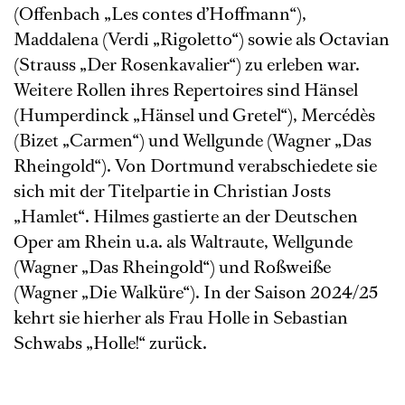
(Offenbach „Les contes d’Hoffmann“),
Maddalena (Verdi „Rigoletto“) sowie als Octavian
(Strauss „Der Rosenkavalier“) zu erleben war.
Weitere Rollen ihres Repertoires sind Hänsel
(Humperdinck „Hänsel und Gretel“), Mercédès
(Bizet „Carmen“) und Wellgunde (Wagner „Das
Rheingold“). Von Dortmund verabschiedete sie
sich mit der Titelpartie in Christian Josts
„Hamlet“. Hilmes gastierte an der Deutschen
Oper am Rhein u.a. als Waltraute, Wellgunde
(Wagner „Das Rheingold“) und Roßweiße
(Wagner „Die Walküre“). In der Saison 2024/25
kehrt sie hierher als Frau Holle in Sebastian
Schwabs „Holle!“ zurück.