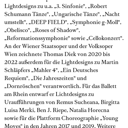
Lightdesigns zu u.a. „3. Sinfonie“, „Robert
Schumann Tänze“, „Ungarische Tänze“, „Nacht
umstellt“, „DEEP FIELD“, „Symphonie g-Moll“,
„Obelisco“, „Roses of Shadow“,
„Reformationssymphonie“ sowie „Cellokonzert“.
An der Wiener Staatsoper und der Volksoper
Wien zeichnete Thomas Diek von 2020 bis
2022 außerdem für die Lightdesigns zu Martin
Schläpfers „Mahler 4“, „Ein Deutsches
Requiem“, „Die Jahreszeiten“ und
„Dornröschen“ verantwortlich. Für das Ballett
am Rhein entwarf er Lichtdesigns zu
Uraufführungen von Remus Sucheana, Birgitta
Luisa Merki, Ben J. Riepe, Natalia Horecna
sowie für die Plattform Choreographie „Young
Moves“ in den Jahren 2017 und 2019. Weitere