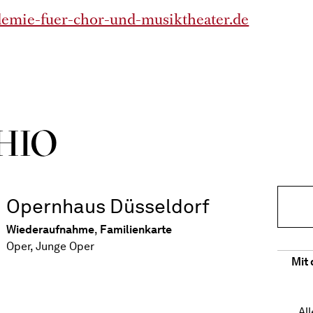
emie-fuer-chor-und-musiktheater.de
HIO
Opernhaus Düsseldorf
Wiederaufnahme
,
Familienkarte
Oper, Junge Oper
Mit 
Al