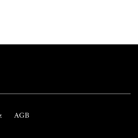
z
AGB