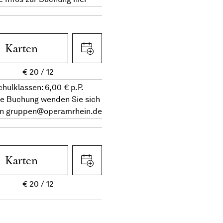
Karten
€
20
12
chulklassen: 6,00 € p.P.
re Buchung wenden Sie sich
an
gruppen@operamrhein.de
Karten
€
20
12