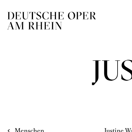
Zur Hauptnavigation springen
Zum Hauptin
JU
Menschen
Justine W