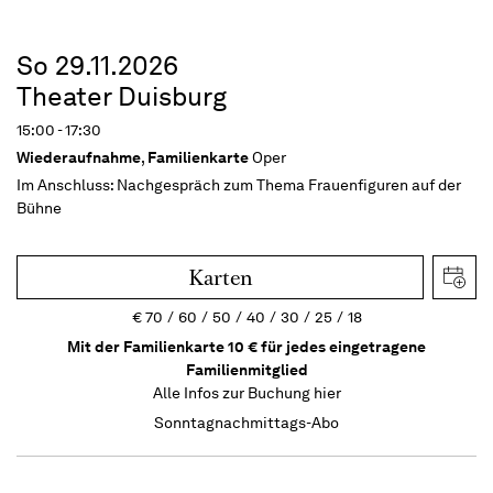
So 29.11.2026
Theater Duisburg
15:00 - 17:30
Wiederaufnahme
,
Familienkarte
Oper
Im Anschluss:
Nachgespräch zum Thema Frauenfiguren auf der
Bühne
Karten
€
70
60
50
40
30
25
18
Mit der Familienkarte 10 € für jedes eingetragene
Familienmitglied
Alle Infos zur Buchung
hier
Sonntagnachmittags-Abo