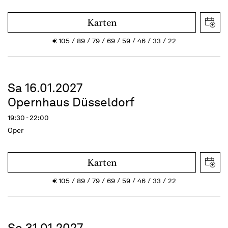
Karten
€
105
89
79
69
59
46
33
22
Sa 16.01.2027
Opernhaus Düsseldorf
19:30 - 22:00
Oper
Karten
€
105
89
79
69
59
46
33
22
So 31.01.2027